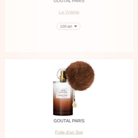
GOUTAL PARIS
La Violette
100 мл
GOUTAL PARIS
Folie d'un Soir