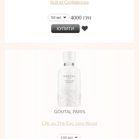
Nuit et Confidences
4000
50 мл
ГРН
КУПИТИ
GOUTAL PARIS
L’Ile au Thé Eau sans Alcool
100 мл