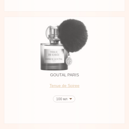
GOUTAL PARIS
Tenue de Soiree
100 мл