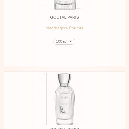
GOUTAL PARIS
Mandragore Pourpre
100 мл