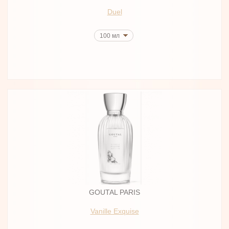
Duel
100 мл
GOUTAL PARIS
Vanille Exquise