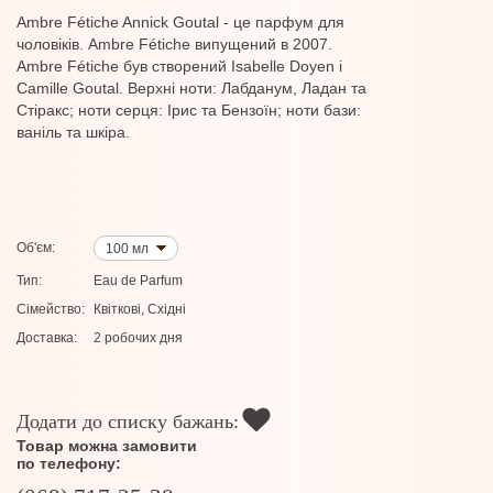
Ambre Fétiche Annick Goutal - це парфум для
чоловіків. Ambre Fétiche випущений в 2007.
Ambre Fétiche був створений Isabelle Doyen і
Camille Goutal. Верхні ноти: Лабданум, Ладан та
Стіракс; ноти серця: Ірис та Бензоїн; ноти бази:
ваніль та шкіра.
Об'єм:
100 мл
Тип:
Eau de Parfum
Сімейство:
Квіткові, Східні
Доставка:
2 робочих дня
Додати до списку бажань:
Товар можна замовити
по телефону: