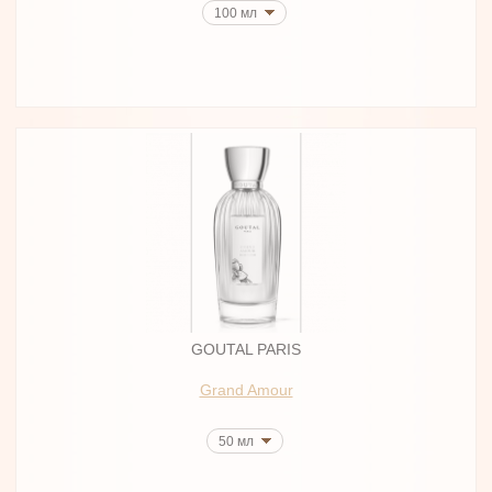
100 мл
GOUTAL PARIS
Grand Amour
50 мл