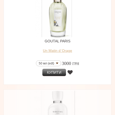
GOUTAL PARIS
Un Matin d`Orage
3000
50 мл (edt)
ГРН
КУПИТИ