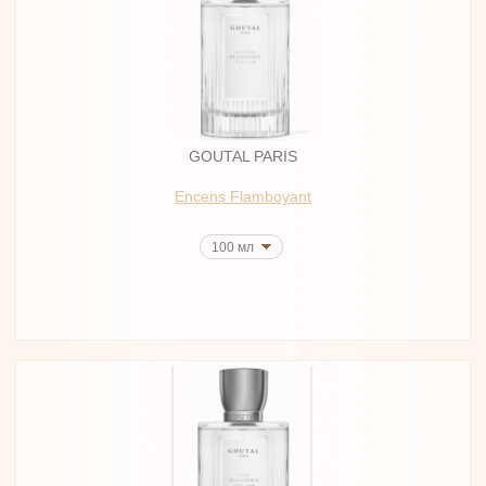
GOUTAL PARIS
Encens Flamboyant
100 мл