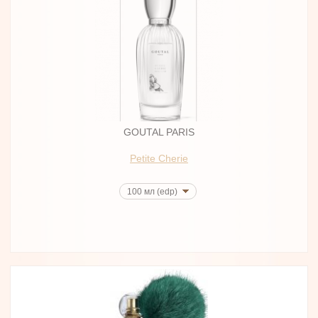
GOUTAL PARIS
Petite Cherie
100 мл (edp)