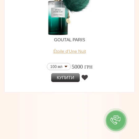
GOUTAL PARIS
Étoile d'Une Nuit
5000
100 мл
ГРН
КУПИТИ