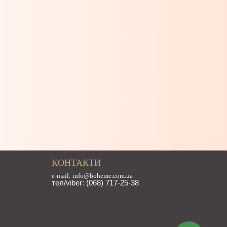
КОНТАКТИ
e-mail: info@boheme.com.ua
тел/viber: (068) 717-25-38