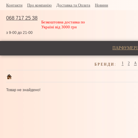
Контакти
Про компанію
Доставка та Оплата
Новини
068 717 25 38
Безкоштовна доставка по
Україні від 3000 грн
з 9-00 до 21-00
ПАРФУМЕРІ
1
2
A
БРЕНДИ:
Товар не знайдено!