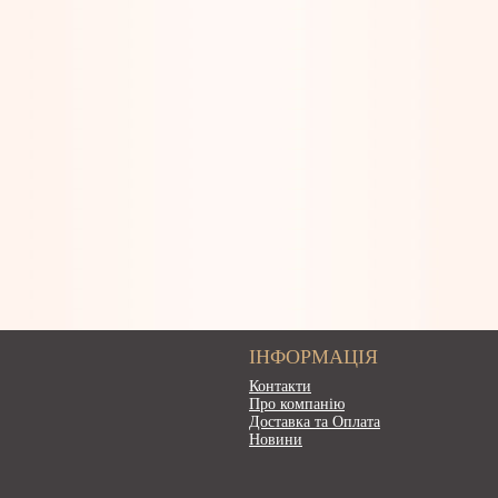
ІНФОРМАЦІЯ
Контакти
Про компанію
Доставка та Оплата
Новини