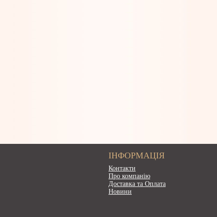
ІНФОРМАЦІЯ
Контакти
Про компанію
Доставка та Оплата
Новини