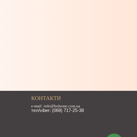
КОНТАКТИ
e-mail: info@boheme.com.ua
тел/viber: (068) 717-25-38