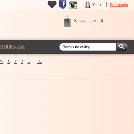
Увійти
Реєстрація
Кошик порожній
РОЗПРОДАЖ
W
X
Y
Z
С
Всі