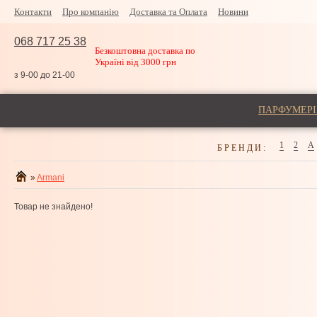
Контакти
Про компанію
Доставка та Оплата
Новини
068 717 25 38
Безкоштовна доставка по
Україні від 3000 грн
з 9-00 до 21-00
ПАРФУМЕРІ
1
2
A
БРЕНДИ:
»
Armani
Товар не знайдено!