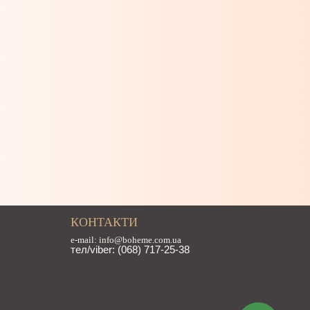
КОНТАКТИ
e-mail: info@boheme.com.ua
тел/viber: (068) 717-25-38