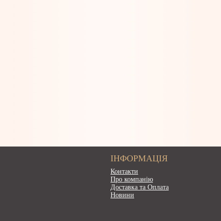
ІНФОРМАЦІЯ
Контакти
Про компанію
Доставка та Оплата
Новини