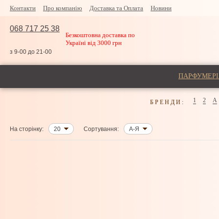
Контакти
Про компанію
Доставка та Оплата
Новини
068 717 25 38
Безкоштовна доставка по
Україні від 3000 грн
з 9-00 до 21-00
ПАРФУМЕРІ
1
2
A
БРЕНДИ:
На сторінку:
20
Сортування:
А-Я