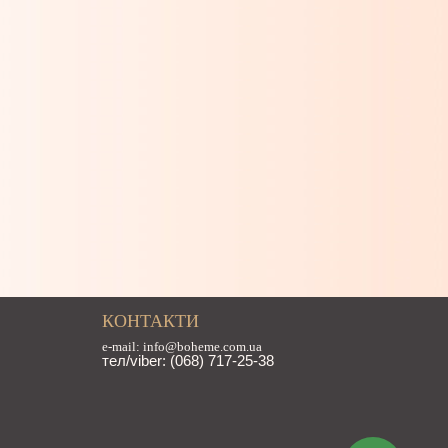
КОНТАКТИ
e-mail: info@boheme.com.ua
тел/viber: (068) 717-25-38