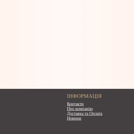
ІНФОРМАЦІЯ
Контакти
Про компанію
Доставка та Оплата
Новини