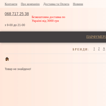
Контакти
Про компанію
Доставка та Оплата
Новини
068 717 25 38
Безкоштовна доставка по
Україні від 3000 грн
з 9-00 до 21-00
ПАРФУМЕРІ
1
2
A
БРЕНДИ:
Товар не знайдено!