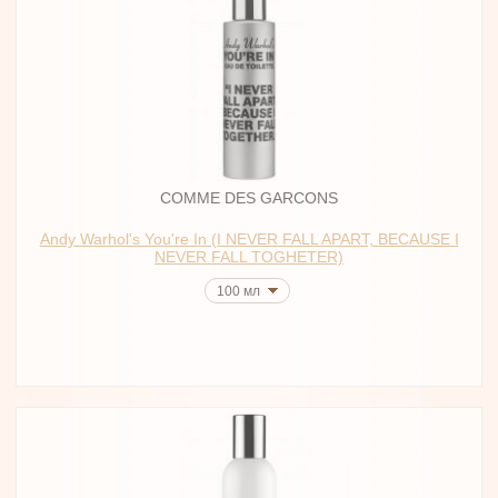
COMME DES GARCONS
Andy Warhol's You're In (I NEVER FALL APART, BECAUSE I
NEVER FALL TOGHETER)
100 мл