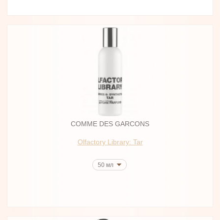
COMME DES GARCONS
Olfactory Library: Tar
50 мл