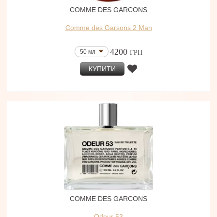
COMME DES GARCONS
Comme des Garsons 2 Man
4200
50 мл
ГРН
КУПИТИ
COMME DES GARCONS
Odeur 53