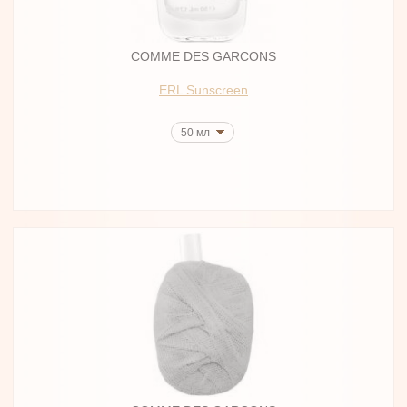
COMME DES GARCONS
ERL Sunscreen
50 мл