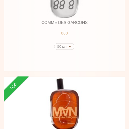
COMME DES GARCONS
888
50 мл