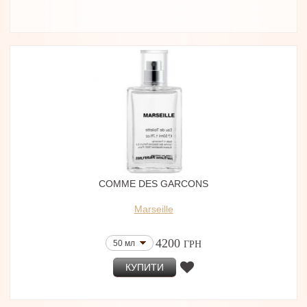
COMME DES GARCONS
Marseille
4200
50 мл
ГРН
КУПИТИ