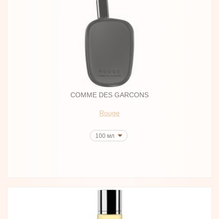
COMME DES GARCONS
Rouge
100 мл