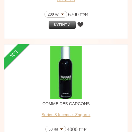
6700
200 мл
ГРН
КУПИТИ
COMME DES GARCONS
Series 3 Incense: Zagorsk
4000
50 мл
ГРН