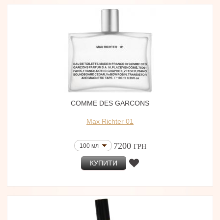
COMME DES GARCONS
Max Richter 01
7200
100 мл
ГРН
КУПИТИ