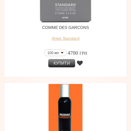
COMME DES GARCONS
Artek Standard
4700
100 мл
ГРН
КУПИТИ