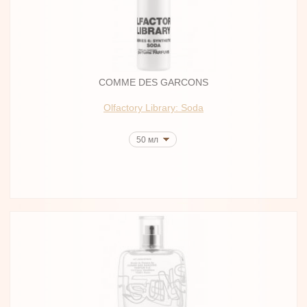
COMME DES GARCONS
Olfactory Library: Soda
50 мл