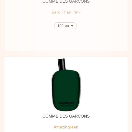
COMME DES GARCONS
Zero Than Pink
100 мл
COMME DES GARCONS
Amazingreen