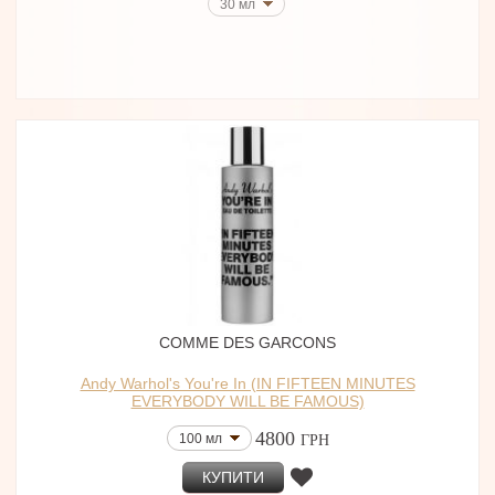
30 мл
COMME DES GARCONS
Andy Warhol's You're In (IN FIFTEEN MINUTES
EVERYBODY WILL BE FAMOUS)
4800
100 мл
ГРН
КУПИТИ