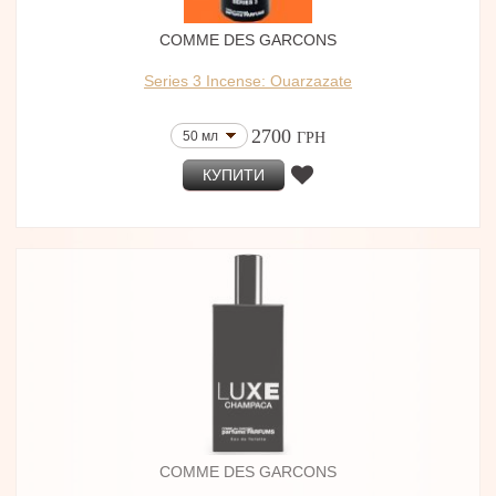
COMME DES GARCONS
Series 3 Incense: Ouarzazate
2700
50 мл
ГРН
КУПИТИ
COMME DES GARCONS