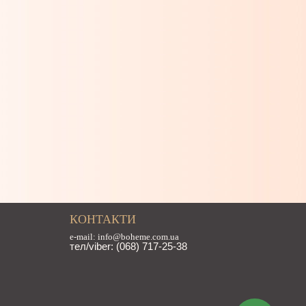
КОНТАКТИ
e-mail: info@boheme.com.ua
тел/viber: (068) 717-25-38