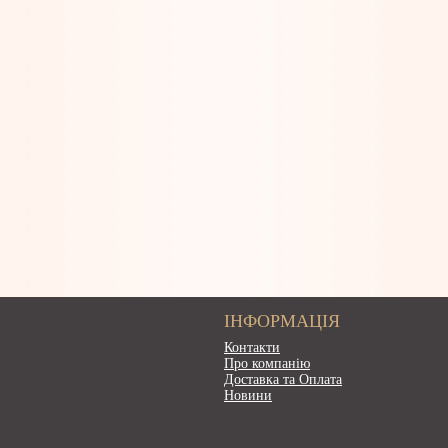
ІНФОРМАЦІЯ
Контакти
Про компанію
Доставка та Оплата
Новини