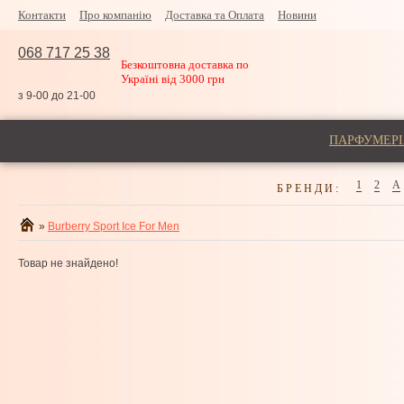
Контакти
Про компанію
Доставка та Оплата
Новини
068 717 25 38
Безкоштовна доставка по
Україні від 3000 грн
з 9-00 до 21-00
ПАРФУМЕРІ
1
2
A
БРЕНДИ:
»
Burberry Sport Ice For Men
Товар не знайдено!