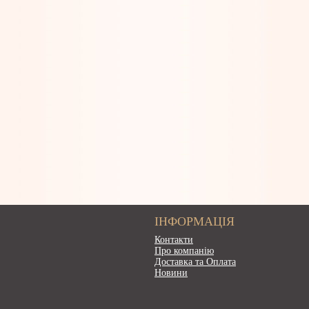
ІНФОРМАЦІЯ
Контакти
Про компанію
Доставка та Оплата
Новини