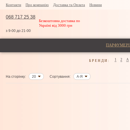
Контакти
Про компанію
Доставка та Оплата
Новини
068 717 25 38
Безкоштовна доставка по
Україні від 3000 грн
з 9-00 до 21-00
ПАРФУМЕРІ
1
2
A
БРЕНДИ:
На сторінку:
20
Сортування:
А-Я