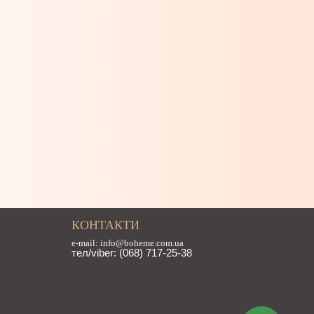
КОНТАКТИ
e-mail: info@boheme.com.ua
тел/viber: (068) 717-25-38