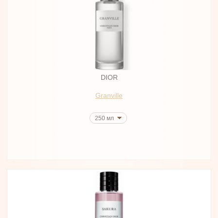
DIOR
Granville
250 мл