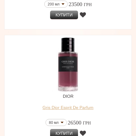
23500
200 мл
ГРН
КУПИТИ
DIOR
Gris Dior Esprit De Parfum
26500
80 мл
ГРН
КУПИТИ