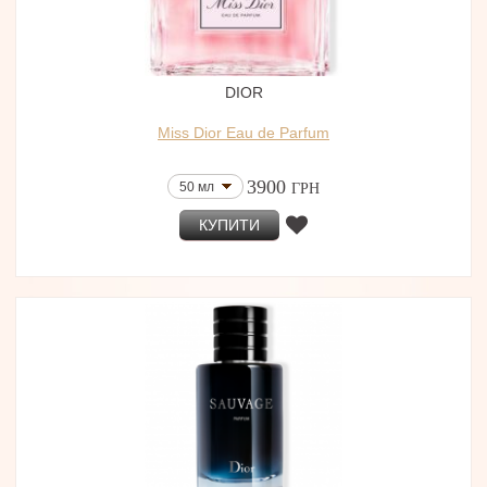
DIOR
Miss Dior Eau de Parfum
3900
50 мл
ГРН
КУПИТИ