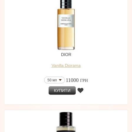
DIOR
Vanilla Diorama
11000
50 мл
ГРН
КУПИТИ