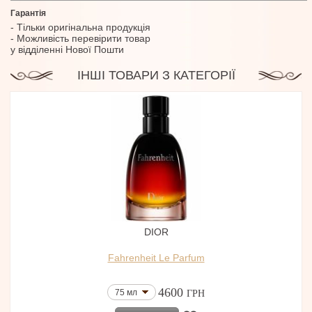
Гарантія
- Тільки оригінальна продукція
- Можливість перевірити товар
у відділенні Нової Пошти
ІНШІ ТОВАРИ З КАТЕГОРІЇ
DIOR
Fahrenheit Le Parfum
4600
75 мл
ГРН