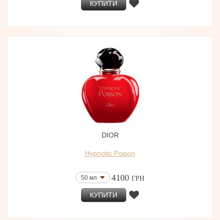
КУПИТИ
DIOR
Hypnotic Poison
4100
50 мл
ГРН
КУПИТИ