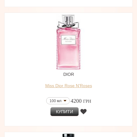
DIOR
Miss Dior Rose N'Roses
4200
100 мл
ГРН
КУПИТИ