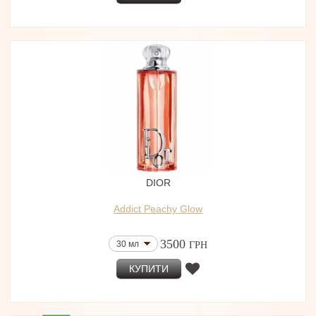
DIOR
Addict Peachy Glow
3500
30 мл
ГРН
КУПИТИ