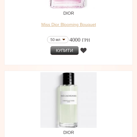
DIOR
Miss Dior Blooming Bouquet
4000
50 мл
ГРН
КУПИТИ
DIOR