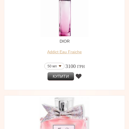
DIOR
Addict Eau Fraiche
3100
50 мл
ГРН
КУПИТИ