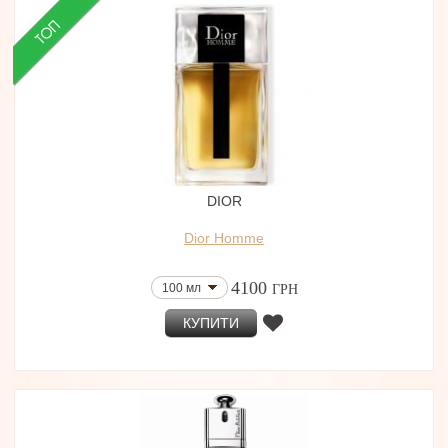
DIOR
Dior Homme
4100
100 мл
ГРН
КУПИТИ