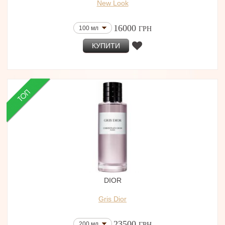
New Look
16000
100 мл
ГРН
КУПИТИ
DIOR
Gris Dior
23500
200 мл
ГРН