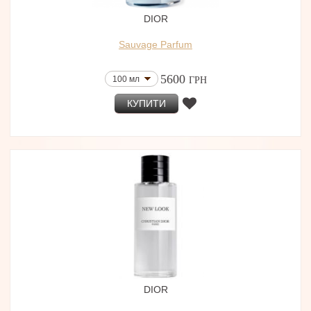
DIOR
Sauvage Parfum
5600
100 мл
ГРН
КУПИТИ
DIOR