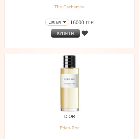
The Cachemire
16000
100 мл
ГРН
КУПИТИ
DIOR
Eden-Roc