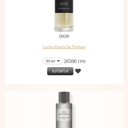
DIOR
Lucky Esprit De Parfum
26500
80 мл
ГРН
КУПИТИ