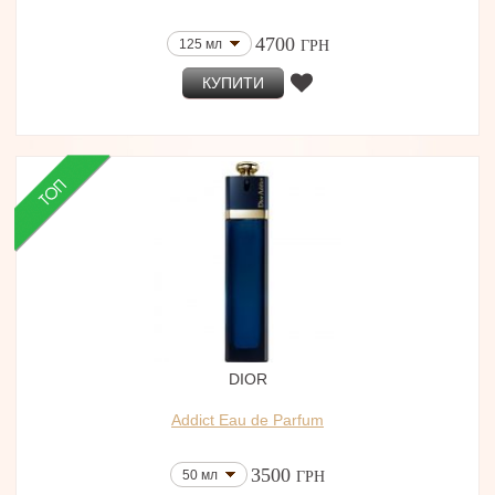
4700
125 мл
ГРН
КУПИТИ
DIOR
Addict Eau de Parfum
3500
50 мл
ГРН