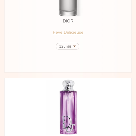
DIOR
Fève Délicieuse
125 мл