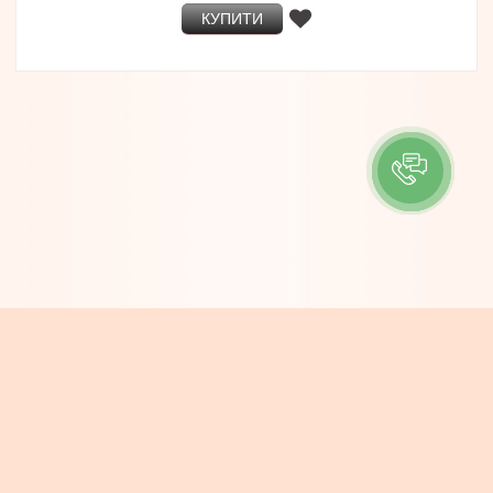
КУПИТИ
ІНФОРМАЦІЯ
Контакти
Про компанію
Доставка та Оплата
Новини
КОНТАКТИ
e-mail: info@boheme.com.ua