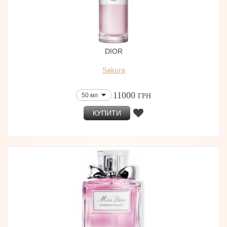
DIOR
Sakura
11000
50 мл
ГРН
КУПИТИ