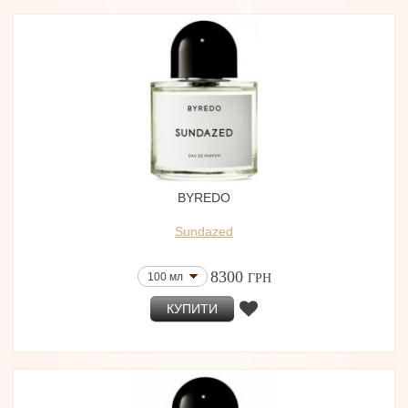
BYREDO
Sundazed
8300
100 мл
ГРН
КУПИТИ