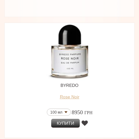
BYREDO
Rose Noir
8950
100 мл
ГРН
КУПИТИ