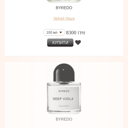
BYREDO
Velvet Haze
8300
100 мл
ГРН
КУПИТИ
BYREDO