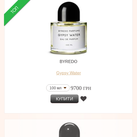
BYREDO
Gypsy Water
9700
100 мл
ГРН
КУПИТИ