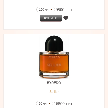
9500
100 мл
ГРН
КУПИТИ
BYREDO
Sellier
16500
50 мл
ГРН