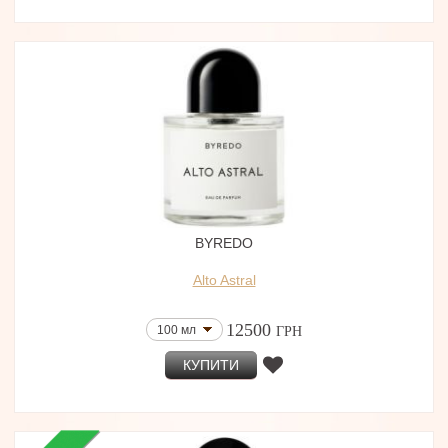
BYREDO
Alto Astral
12500
100 мл
ГРН
КУПИТИ