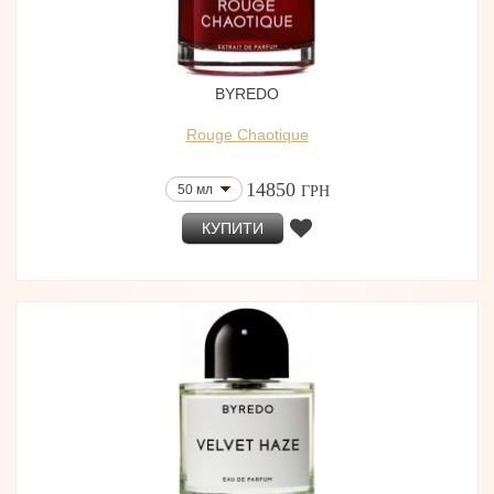
BYREDO
Rouge Chaotique
14850
50 мл
ГРН
КУПИТИ