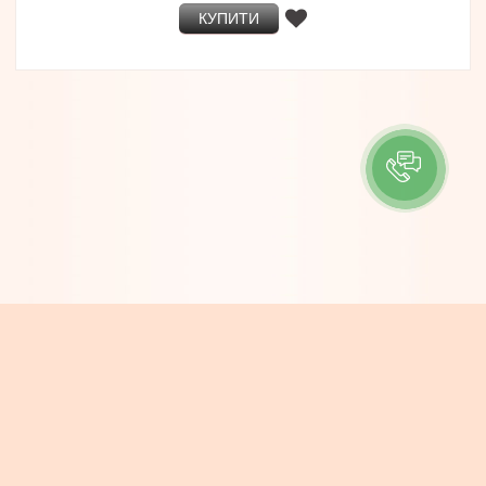
КУПИТИ
ІНФОРМАЦІЯ
Контакти
Про компанію
Доставка та Оплата
Новини
КОНТАКТИ
e-mail: info@boheme.com.ua