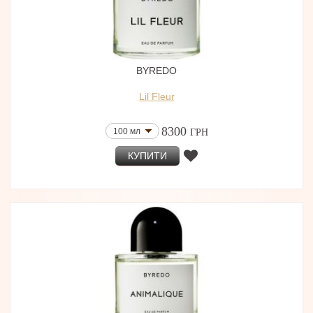
BYREDO
Lil Fleur
8300
100 мл
ГРН
КУПИТИ