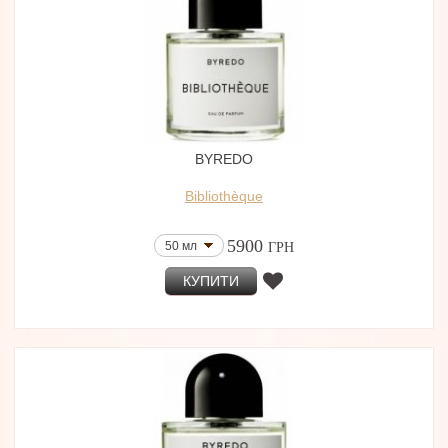
BYREDO
Bibliothèque
5900
50 мл
ГРН
КУПИТИ