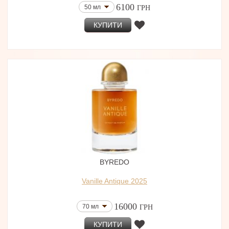
6100
50 мл
ГРН
КУПИТИ
BYREDO
Vanille Antique 2025
16000
70 мл
ГРН
КУПИТИ