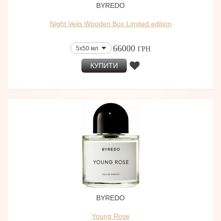
BYREDO
Night Veils Wooden Box Limited edition
66000
5x50 мл
ГРН
КУПИТИ
BYREDO
Young Rose