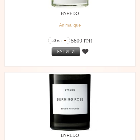
BYREDO
Animalique
5800
50 мл
ГРН
КУПИТИ
BYREDO