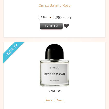
Свічка Burning Rose
2900
240 г
ГРН
КУПИТИ
BYREDO
Desert Dawn