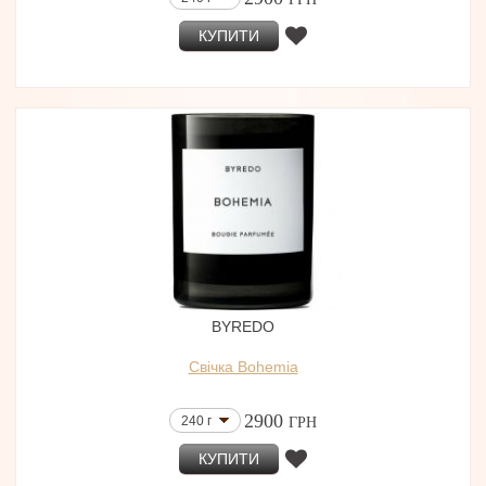
КУПИТИ
BYREDO
Свічка Bohemia
2900
240 г
ГРН
КУПИТИ