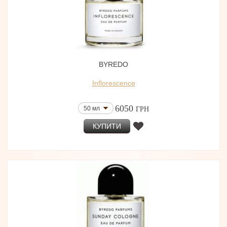
BYREDO
Inflorescence
6050
50 мл
ГРН
КУПИТИ