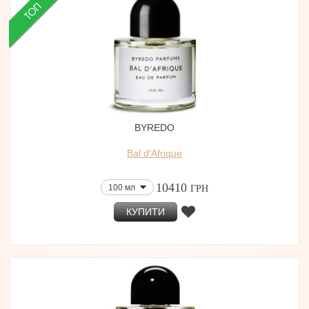
BYREDO
Bal d'Afrique
10410
100 мл
ГРН
КУПИТИ