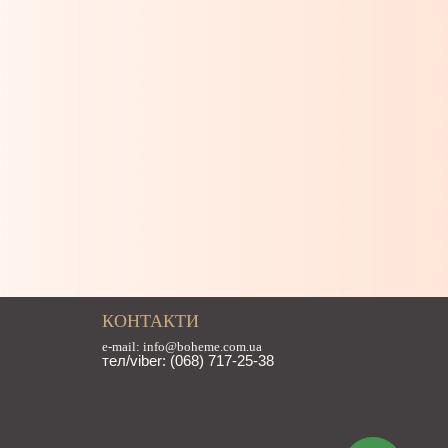
КОНТАКТИ
e-mail: info@boheme.com.ua
тел/viber: (068) 717-25-38