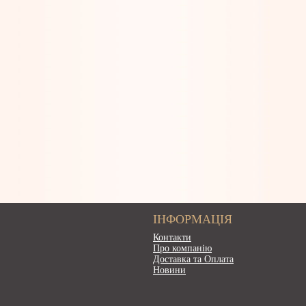
ІНФОРМАЦІЯ
Контакти
Про компанію
Доставка та Оплата
Новини