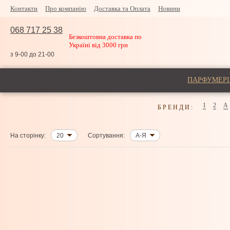
Контакти
Про компанію
Доставка та Оплата
Новини
068 717 25 38
Безкоштовна доставка по
Україні від 3000 грн
з 9-00 до 21-00
ПАРФУМЕРІ
1
2
A
БРЕНДИ:
На сторінку:
20
Сортування:
А-Я