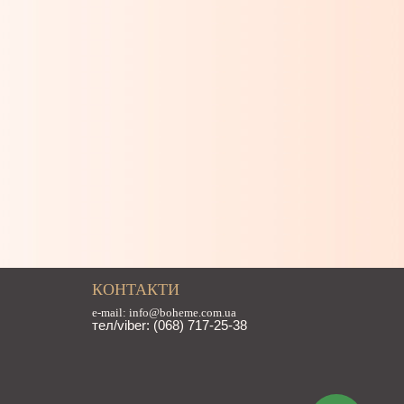
КОНТАКТИ
e-mail: info@boheme.com.ua
тел/viber: (068) 717-25-38