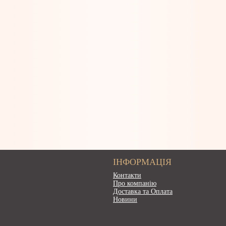
ІНФОРМАЦІЯ
Контакти
Про компанію
Доставка та Оплата
Новини