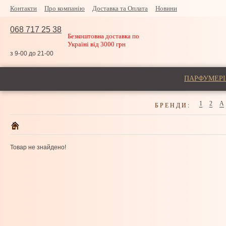
Контакти
Про компанію
Доставка та Оплата
Новини
068 717 25 38
Безкоштовна доставка по
Україні від 3000 грн
з 9-00 до 21-00
ПАРФУМЕРІ
1
2
A
БРЕНДИ:
Товар не знайдено!