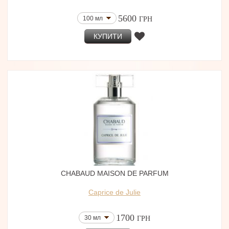
5600
100 мл
ГРН
КУПИТИ
CHABAUD MAISON DE PARFUM
Caprice de Julie
1700
30 мл
ГРН