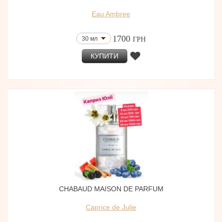
Eau Ambree
1700
30 мл
ГРН
КУПИТИ
CHABAUD MAISON DE PARFUM
Caprice de Julie