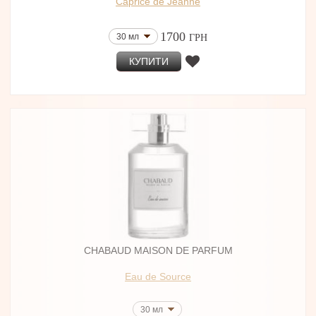
Caprice de Jeanne
1700
30 мл
ГРН
КУПИТИ
CHABAUD MAISON DE PARFUM
Eau de Source
30 мл