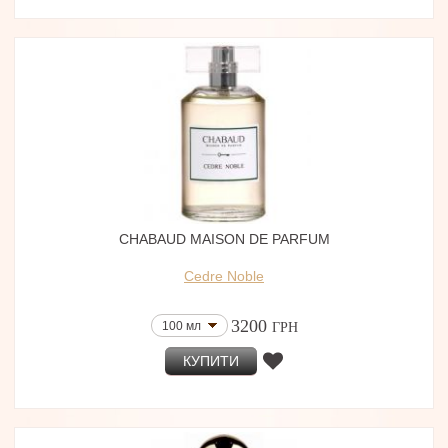
CHABAUD MAISON DE PARFUM
Cedre Noble
3200
100 мл
ГРН
КУПИТИ