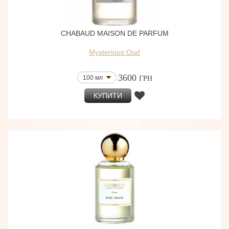
CHABAUD MAISON DE PARFUM
Mysterious Oud
3600
100 мл
ГРН
КУПИТИ