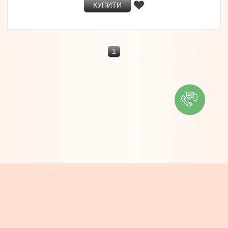
КУПИТИ
1
ІНФОРМАЦІЯ
Контакти
Про компанію
Доставка та Оплата
Новини