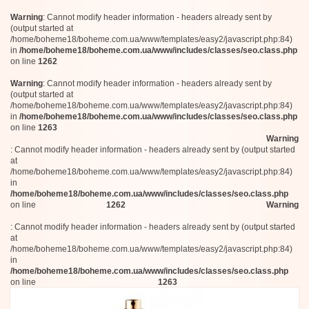
Warning
: Cannot modify header information - headers already sent by
(output started at
/home/boheme18/boheme.com.ua/www/templates/easy2/javascript.php:84)
in
/home/boheme18/boheme.com.ua/www/includes/classes/seo.class.php
on line
1262
Warning
: Cannot modify header information - headers already sent by
(output started at
/home/boheme18/boheme.com.ua/www/templates/easy2/javascript.php:84)
in
/home/boheme18/boheme.com.ua/www/includes/classes/seo.class.php
on line
1263
Warning
: Cannot modify header information - headers already sent by (output started
at
/home/boheme18/boheme.com.ua/www/templates/easy2/javascript.php:84)
in
/home/boheme18/boheme.com.ua/www/includes/classes/seo.class.php
on line
1262
Warning
: Cannot modify header information - headers already sent by (output started
at
/home/boheme18/boheme.com.ua/www/templates/easy2/javascript.php:84)
in
/home/boheme18/boheme.com.ua/www/includes/classes/seo.class.php
on line
1263