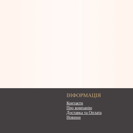
ІНФОРМАЦІЯ
Контакти
Про компанію
Доставка та Оплата
Новини