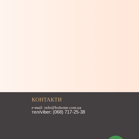
КОНТАКТИ
e-mail: info@boheme.com.ua
тел/viber: (068) 717-25-38