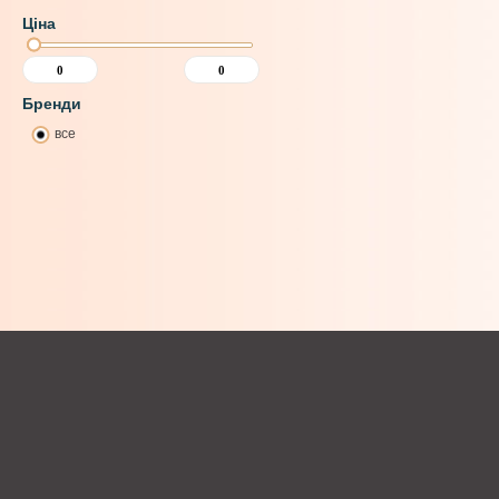
Ціна
Бренди
все