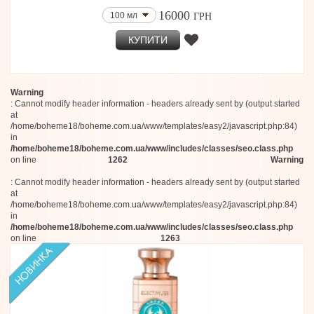
16000
100 мл
ГРН
КУПИТИ
Warning
: Cannot modify header information - headers already sent by (output started
at
/home/boheme18/boheme.com.ua/www/templates/easy2/javascript.php:84)
in
/home/boheme18/boheme.com.ua/www/includes/classes/seo.class.php
on line
1262
Warning
: Cannot modify header information - headers already sent by (output started
at
/home/boheme18/boheme.com.ua/www/templates/easy2/javascript.php:84)
in
/home/boheme18/boheme.com.ua/www/includes/classes/seo.class.php
on line
1263