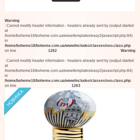
Warning
: Cannot modify header information - headers already sent by (output started
at
/home/boheme18/boheme.com.ua/www/templates/easy2/javascript.php:84)
in
/home/boheme18/boheme.com.ua/www/includes/classes/seo.class.php
on line
1262
Warning
: Cannot modify header information - headers already sent by (output started
at
/home/boheme18/boheme.com.ua/www/templates/easy2/javascript.php:84)
in
/home/boheme18/boheme.com.ua/www/includes/classes/seo.class.php
on line
1263