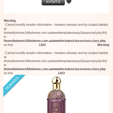
КУПИТИ
Warning
: Cannot modify header information - headers already sent by (output started
at
/home/boheme18/boheme.com.ua/www/templates/easy2/javascript.php:84)
in
/home/boheme18/boheme.com.ua/www/includes/classes/seo.class.php
on line
1262
Warning
: Cannot modify header information - headers already sent by (output started
at
/home/boheme18/boheme.com.ua/www/templates/easy2/javascript.php:84)
in
/home/boheme18/boheme.com.ua/www/includes/classes/seo.class.php
on line
1263