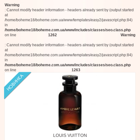
Warning
: Cannot modify header information - headers already sent by (output started
at
/home/boheme18/boheme.com.ua/www/templates/easy2/javascript.php:84)
in
/home/boheme18/boheme.com.ua/www/includes/classes/seo.class.php
on line
1262
Warning
: Cannot modify header information - headers already sent by (output started
at
/home/boheme18/boheme.com.ua/www/templates/easy2/javascript.php:84)
in
/home/boheme18/boheme.com.ua/www/includes/classes/seo.class.php
on line
1263
LOUIS VUITTON