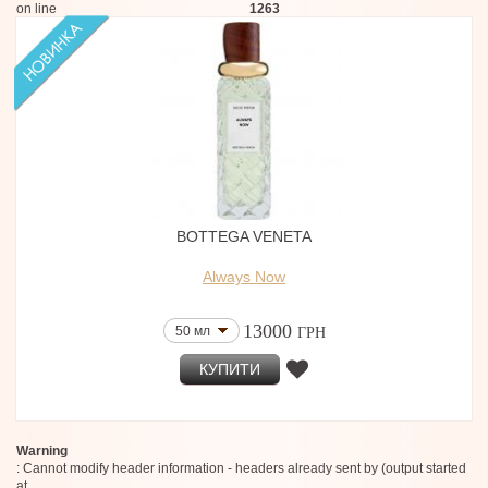
on line
1263
BOTTEGA VENETA
Always Now
13000
50 мл
ГРН
КУПИТИ
Warning
: Cannot modify header information - headers already sent by (output started
at