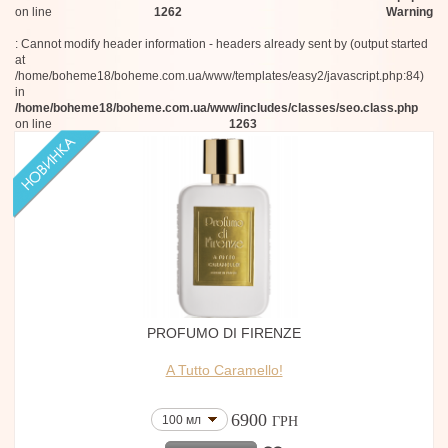
on line
1262
Warning
: Cannot modify header information - headers already sent by (output started
at
/home/boheme18/boheme.com.ua/www/templates/easy2/javascript.php:84)
in
/home/boheme18/boheme.com.ua/www/includes/classes/seo.class.php
on line
1263
PROFUMO DI FIRENZE
A Tutto Caramello!
6900
100 мл
ГРН