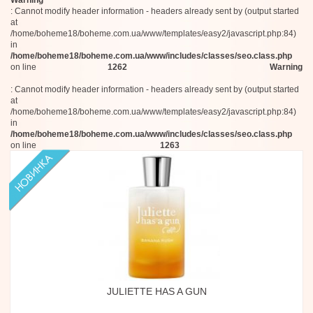
Warning
: Cannot modify header information - headers already sent by (output started
at
/home/boheme18/boheme.com.ua/www/templates/easy2/javascript.php:84)
in
/home/boheme18/boheme.com.ua/www/includes/classes/seo.class.php
on line
1262
Warning
: Cannot modify header information - headers already sent by (output started
at
/home/boheme18/boheme.com.ua/www/templates/easy2/javascript.php:84)
in
/home/boheme18/boheme.com.ua/www/includes/classes/seo.class.php
on line
1263
JULIETTE HAS A GUN