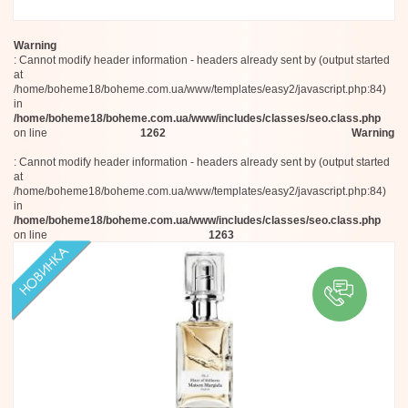
Warning
: Cannot modify header information - headers already sent by (output started
at
/home/boheme18/boheme.com.ua/www/templates/easy2/javascript.php:84)
in
/home/boheme18/boheme.com.ua/www/includes/classes/seo.class.php
on line
1262
Warning
: Cannot modify header information - headers already sent by (output started
at
/home/boheme18/boheme.com.ua/www/templates/easy2/javascript.php:84)
in
/home/boheme18/boheme.com.ua/www/includes/classes/seo.class.php
on line
1263