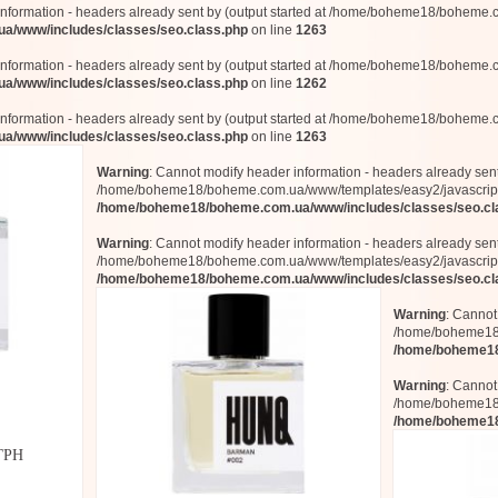
information - headers already sent by (output started at /home/boheme18/boheme.
/www/includes/classes/seo.class.php
on line
1263
information - headers already sent by (output started at /home/boheme18/boheme.
/www/includes/classes/seo.class.php
on line
1262
information - headers already sent by (output started at /home/boheme18/boheme.
/www/includes/classes/seo.class.php
on line
1263
Warning
: Cannot modify header information - headers already sent 
/home/boheme18/boheme.com.ua/www/templates/easy2/javascript
/home/boheme18/boheme.com.ua/www/includes/classes/seo.cl
Warning
: Cannot modify header information - headers already sent 
/home/boheme18/boheme.com.ua/www/templates/easy2/javascript
/home/boheme18/boheme.com.ua/www/includes/classes/seo.cl
Warning
: Cannot
/home/boheme18/
/home/boheme18
Warning
: Cannot
/home/boheme18/
/home/boheme18
ГРН