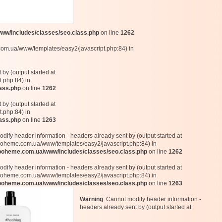
w/includes/classes/seo.class.php
on line
1262
com.ua/www/templates/easy2/javascript.php:84) in
by (output started at
.php:84) in
ass.php
on line
1262
by (output started at
.php:84) in
ass.php
on line
1263
dify header information - headers already sent by (output started at
heme.com.ua/www/templates/easy2/javascript.php:84) in
oheme.com.ua/www/includes/classes/seo.class.php
on line
1262
dify header information - headers already sent by (output started at
heme.com.ua/www/templates/easy2/javascript.php:84) in
oheme.com.ua/www/includes/classes/seo.class.php
on line
1263
Warning
: Cannot modify header information -
headers already sent by (output started at