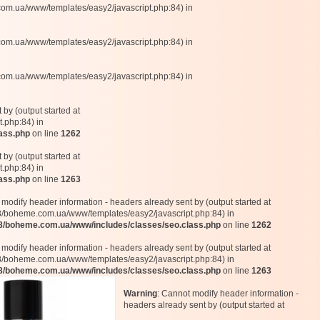
com.ua/www/templates/easy2/javascript.php:84) in
com.ua/www/templates/easy2/javascript.php:84) in
com.ua/www/templates/easy2/javascript.php:84) in
by (output started at
.php:84) in
ass.php
on line
1262
by (output started at
.php:84) in
ass.php
on line
1263
 modify header information - headers already sent by (output started at
boheme.com.ua/www/templates/easy2/javascript.php:84) in
/boheme.com.ua/www/includes/classes/seo.class.php
on line
1262
 modify header information - headers already sent by (output started at
boheme.com.ua/www/templates/easy2/javascript.php:84) in
/boheme.com.ua/www/includes/classes/seo.class.php
on line
1263
Warning
: Cannot modify header information -
headers already sent by (output started at