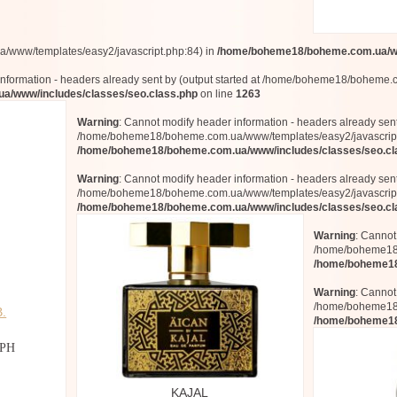
www/templates/easy2/javascript.php:84) in
/home/boheme18/boheme.com.ua/ww
information - headers already sent by (output started at /home/boheme18/boheme.
/www/includes/classes/seo.class.php
on line
1263
Warning
: Cannot modify header information - headers already sent 
/home/boheme18/boheme.com.ua/www/templates/easy2/javascript
/home/boheme18/boheme.com.ua/www/includes/classes/seo.cl
Warning
: Cannot modify header information - headers already sent 
/home/boheme18/boheme.com.ua/www/templates/easy2/javascript
/home/boheme18/boheme.com.ua/www/includes/classes/seo.cl
Warning
: Cannot
/home/boheme18/
/home/boheme18
Warning
: Cannot
/home/boheme18/
B.
/home/boheme18
РН
KAJAL