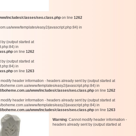
w/includes/classes/seo.class.php
on line
1262
com.ua/www/templates/easy2/javascript.php:84) in
by (output started at
.php:84) in
ass.php
on line
1262
by (output started at
.php:84) in
ass.php
on line
1263
 modify header information - headers already sent by (output started at
boheme.com.ua/www/templates/easy2/javascript.php:84) in
/boheme.com.ua/www/includes/classes/seo.class.php
on line
1262
 modify header information - headers already sent by (output started at
boheme.com.ua/www/templates/easy2/javascript.php:84) in
/boheme.com.ua/www/includes/classes/seo.class.php
on line
1263
Warning
: Cannot modify header information -
headers already sent by (output started at