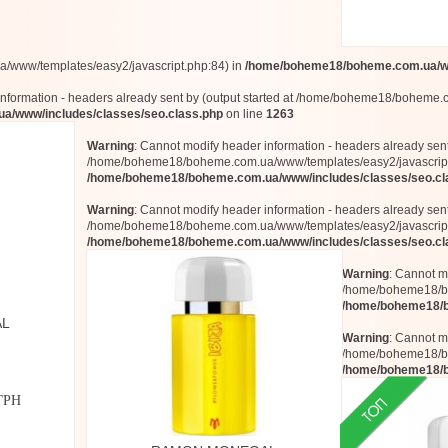
www/templates/easy2/javascript.php:84) in
/home/boheme18/boheme.com.ua/ww
information - headers already sent by (output started at /home/boheme18/boheme.
/www/includes/classes/seo.class.php
on line
1263
Warning
: Cannot modify header information - headers already sent 
/home/boheme18/boheme.com.ua/www/templates/easy2/javascript
/home/boheme18/boheme.com.ua/www/includes/classes/seo.cl
Warning
: Cannot modify header information - headers already sent 
/home/boheme18/boheme.com.ua/www/templates/easy2/javascript
/home/boheme18/boheme.com.ua/www/includes/classes/seo.cl
Warning
: Cannot mo
/home/boheme18/bo
/home/boheme18/b
AL
Warning
: Cannot mo
/home/boheme18/bo
/home/boheme18/b
ГРН