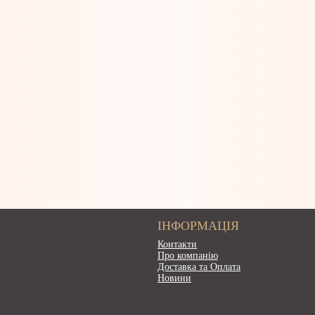
ІНФОРМАЦІЯ
Контакти
Про компанію
Доставка та Оплата
Новини