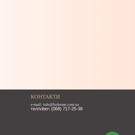
КОНТАКТИ
e-mail: info@boheme.com.ua
тел/viber: (068) 717-25-38