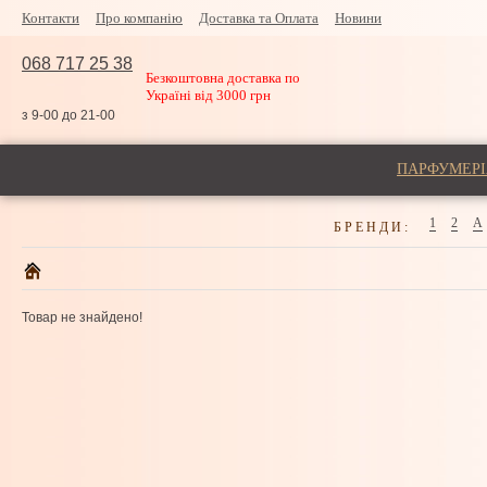
Контакти
Про компанію
Доставка та Оплата
Новини
068 717 25 38
Безкоштовна доставка по
Україні від 3000 грн
з 9-00 до 21-00
ПАРФУМЕРІ
1
2
A
БРЕНДИ:
Товар не знайдено!