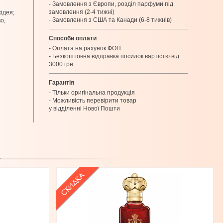
- Замовлення з Європи, розділ парфуми під
замовлення (2-4 тижні)
хідея;
- Замовлення з США та Канади (6-8 тижнів)
о,
Способи оплати
- Оплата на рахунок ФОП
- Безкоштовна відправка посилок вартістю від
3000 грн
Гарантія
- Тільки оригінальна продукція
- Можливість перевірити товар
у відділенні Нової Пошти