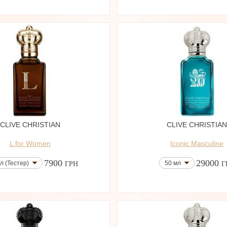
CLIVE CHRISTIAN
CLIVE CHRISTIA
L for Women
Iconic Masculine
7900
29000
л (Тестер)
50 мл
ГРН
Г