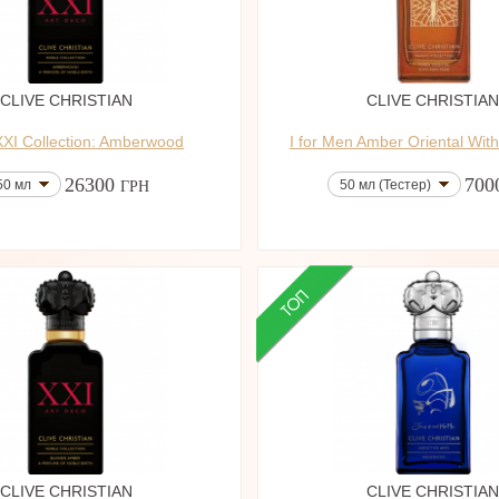
CLIVE CHRISTIAN
CLIVE CHRISTIA
XXI Collection: Amberwood
I for Men Amber Oriental Wit
26300
700
50 мл
50 мл (Тестер)
ГРН
CLIVE CHRISTIAN
CLIVE CHRISTIA