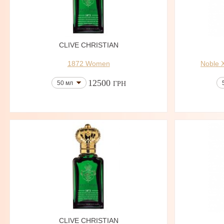
CLIVE CHRISTIAN
1872 Women
Noble 
12500
50 мл
ГРН
CLIVE CHRISTIAN