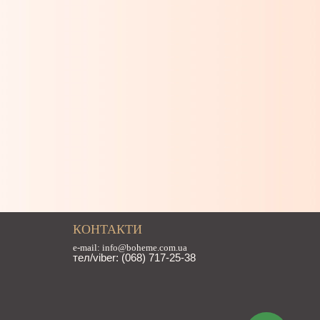
КОНТАКТИ
e-mail: info@boheme.com.ua
тел/viber: (068) 717-25-38