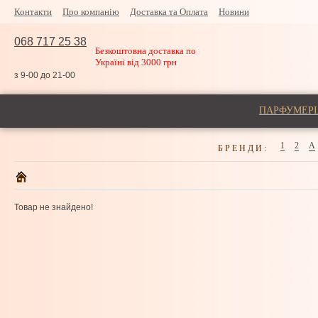
Контакти
Про компанію
Доставка та Оплата
Новини
068 717 25 38
Безкоштовна доставка по
Україні від 3000 грн
з 9-00 до 21-00
ПАРФУМЕРІ
1
2
A
БРЕНДИ:
Товар не знайдено!