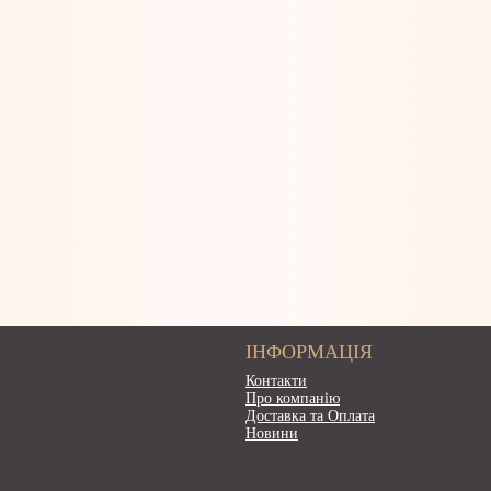
ІНФОРМАЦІЯ
Контакти
Про компанію
Доставка та Оплата
Новини