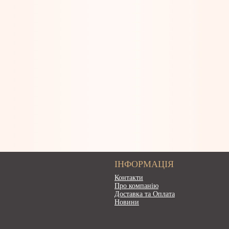
ІНФОРМАЦІЯ
Контакти
Про компанію
Доставка та Оплата
Новини