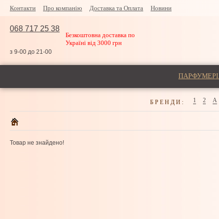
Контакти
Про компанію
Доставка та Оплата
Новини
068 717 25 38
Безкоштовна доставка по
Україні від 3000 грн
з 9-00 до 21-00
ПАРФУМЕРІ
1
2
A
БРЕНДИ:
Товар не знайдено!