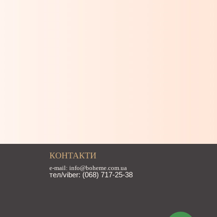
КОНТАКТИ
e-mail: info@boheme.com.ua
тел/viber: (068) 717-25-38