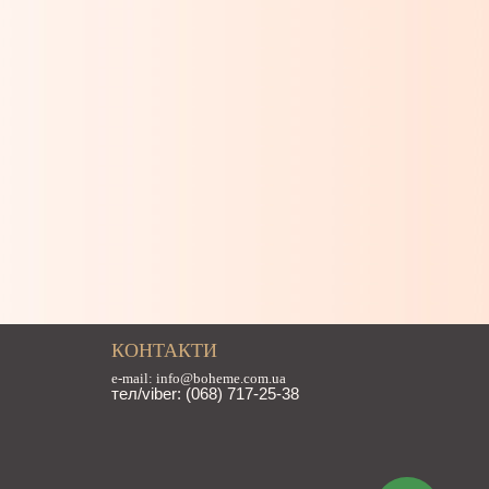
КОНТАКТИ
e-mail: info@boheme.com.ua
тел/viber: (068) 717-25-38