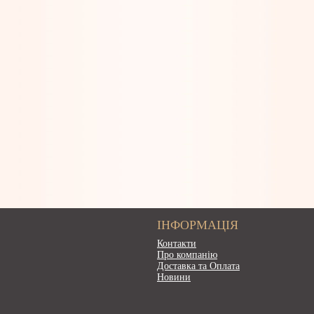
ІНФОРМАЦІЯ
Контакти
Про компанію
Доставка та Оплата
Новини