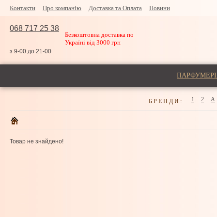
Контакти
Про компанію
Доставка та Оплата
Новини
068 717 25 38
Безкоштовна доставка по
Україні від 3000 грн
з 9-00 до 21-00
ПАРФУМЕРІ
1
2
A
БРЕНДИ:
Товар не знайдено!