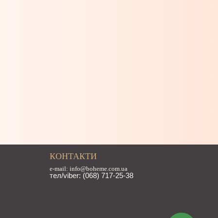
КОНТАКТИ
e-mail: info@boheme.com.ua
тел/viber: (068) 717-25-38