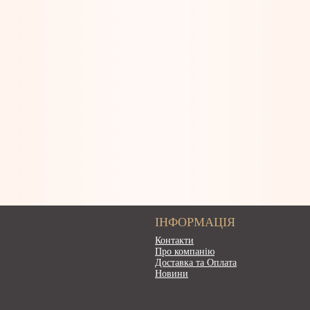
ІНФОРМАЦІЯ
Контакти
Про компанію
Доставка та Оплата
Новини