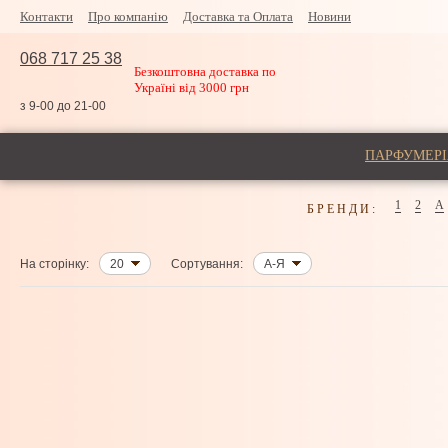
Контакти
Про компанію
Доставка та Оплата
Новини
068 717 25 38
Безкоштовна доставка по
Україні від 3000 грн
з 9-00 до 21-00
ПАРФУМЕРІ
1
2
A
БРЕНДИ:
На сторінку:
20
Сортування:
А-Я