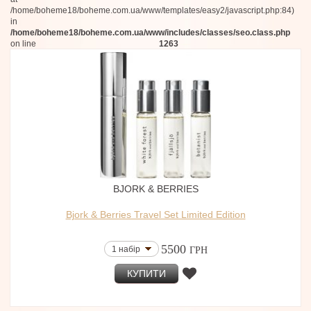
/home/boheme18/boheme.com.ua/www/templates/easy2/javascript.php:84)
in
/home/boheme18/boheme.com.ua/www/includes/classes/seo.class.php
on line
1263
BJORK & BERRIES
Bjork & Berries Travel Set Limited Edition
5500
1 набір
ГРН
КУПИТИ