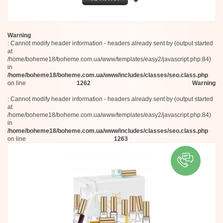
Warning
: Cannot modify header information - headers already sent by (output started
at
/home/boheme18/boheme.com.ua/www/templates/easy2/javascript.php:84)
in
/home/boheme18/boheme.com.ua/www/includes/classes/seo.class.php
on line
1262
Warning
: Cannot modify header information - headers already sent by (output started
at
/home/boheme18/boheme.com.ua/www/templates/easy2/javascript.php:84)
in
/home/boheme18/boheme.com.ua/www/includes/classes/seo.class.php
on line
1263