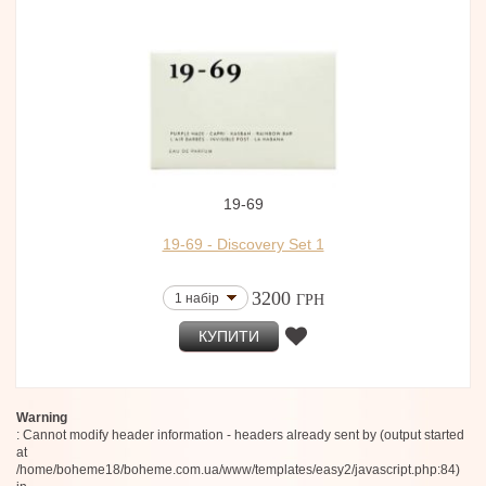
19-69
19-69 - Discovery Set 1
3200
1 набір
ГРН
КУПИТИ
Warning
: Cannot modify header information - headers already sent by (output started
at
/home/boheme18/boheme.com.ua/www/templates/easy2/javascript.php:84)