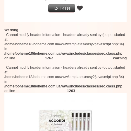
КУПИТИ
Warning
: Cannot modify header information - headers already sent by (output started
at
/home/boheme18/boheme.com.ua/www/templates/easy2/javascript.php:84)
in
/home/boheme18/boheme.com.ua/www/includes/classes/seo.class.php
on line
1262
Warning
: Cannot modify header information - headers already sent by (output started
at
/home/boheme18/boheme.com.ua/www/templates/easy2/javascript.php:84)
in
/home/boheme18/boheme.com.ua/www/includes/classes/seo.class.php
on line
1263