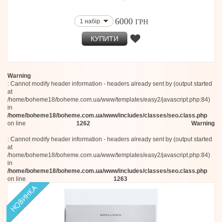
6000
1 набір
ГРН
КУПИТИ
Warning
: Cannot modify header information - headers already sent by (output started
at
/home/boheme18/boheme.com.ua/www/templates/easy2/javascript.php:84)
in
/home/boheme18/boheme.com.ua/www/includes/classes/seo.class.php
on line
1262
Warning
: Cannot modify header information - headers already sent by (output started
at
/home/boheme18/boheme.com.ua/www/templates/easy2/javascript.php:84)
in
/home/boheme18/boheme.com.ua/www/includes/classes/seo.class.php
on line
1263