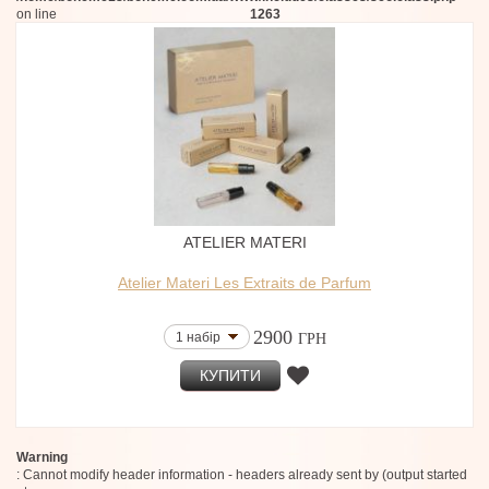
on line
1263
ATELIER MATERI
Atelier Materi Les Extraits de Parfum
2900
1 набір
ГРН
КУПИТИ
Warning
: Cannot modify header information - headers already sent by (output started