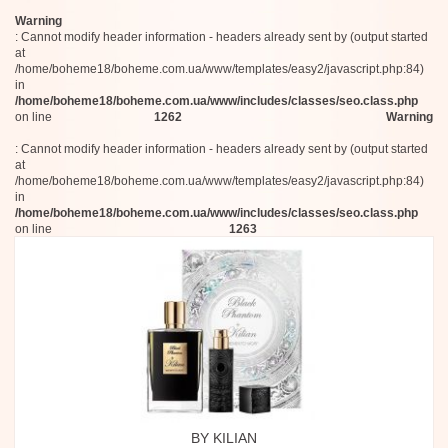
Warning
: Cannot modify header information - headers already sent by (output started
at
/home/boheme18/boheme.com.ua/www/templates/easy2/javascript.php:84)
in
/home/boheme18/boheme.com.ua/www/includes/classes/seo.class.php
on line
1262
Warning
: Cannot modify header information - headers already sent by (output started
at
/home/boheme18/boheme.com.ua/www/templates/easy2/javascript.php:84)
in
/home/boheme18/boheme.com.ua/www/includes/classes/seo.class.php
on line
1263
BY KILIAN