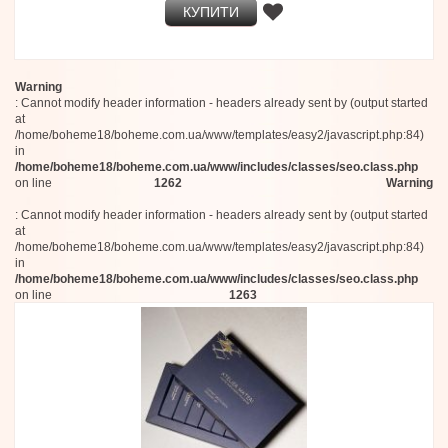
КУПИТИ
Warning
: Cannot modify header information - headers already sent by (output started
at
/home/boheme18/boheme.com.ua/www/templates/easy2/javascript.php:84)
in
/home/boheme18/boheme.com.ua/www/includes/classes/seo.class.php
on line
1262
Warning
: Cannot modify header information - headers already sent by (output started
at
/home/boheme18/boheme.com.ua/www/templates/easy2/javascript.php:84)
in
/home/boheme18/boheme.com.ua/www/includes/classes/seo.class.php
on line
1263