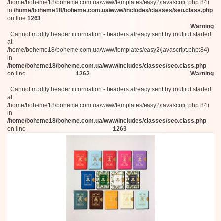
/home/boheme18/boheme.com.ua/www/templates/easy2/javascript.php:84)
in
/home/boheme18/boheme.com.ua/www/includes/classes/seo.class.php
on line
1263
Warning
: Cannot modify header information - headers already sent by (output started
at
/home/boheme18/boheme.com.ua/www/templates/easy2/javascript.php:84)
in
/home/boheme18/boheme.com.ua/www/includes/classes/seo.class.php
on line
1262
Warning
: Cannot modify header information - headers already sent by (output started
at
/home/boheme18/boheme.com.ua/www/templates/easy2/javascript.php:84)
in
/home/boheme18/boheme.com.ua/www/includes/classes/seo.class.php
on line
1263