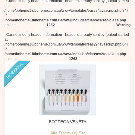
: Cannot modify header information - headers already sent by (output started
at
/home/boheme18/boheme.com.ua/www/templates/easy2/javascript.php:84)
in
/home/boheme18/boheme.com.ua/www/includes/classes/seo.class.php
on line
1262
Warning
: Cannot modify header information - headers already sent by (output started
at
/home/boheme18/boheme.com.ua/www/templates/easy2/javascript.php:84)
in
/home/boheme18/boheme.com.ua/www/includes/classes/seo.class.php
on line
1263
BOTTEGA VENETA
Alta Discovery Set