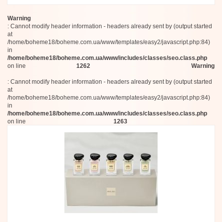
Warning
: Cannot modify header information - headers already sent by (output started
at
/home/boheme18/boheme.com.ua/www/templates/easy2/javascript.php:84)
in
/home/boheme18/boheme.com.ua/www/includes/classes/seo.class.php
on line
1262
Warning
: Cannot modify header information - headers already sent by (output started
at
/home/boheme18/boheme.com.ua/www/templates/easy2/javascript.php:84)
in
/home/boheme18/boheme.com.ua/www/includes/classes/seo.class.php
on line
1263