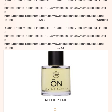
: Cannot modify header information - headers already sent by (output started
at
/home/boheme18/boheme.com.ua/www/templates/easy2/javascript.php:84)
in
/home/boheme18/boheme.com.ua/www/includes/classes/seo.class.php
on line
1262
Warning
: Cannot modify header information - headers already sent by (output started
at
/home/boheme18/boheme.com.ua/www/templates/easy2/javascript.php:84)
in
/home/boheme18/boheme.com.ua/www/includes/classes/seo.class.php
on line
1263
ATELIER PMP
Ōn