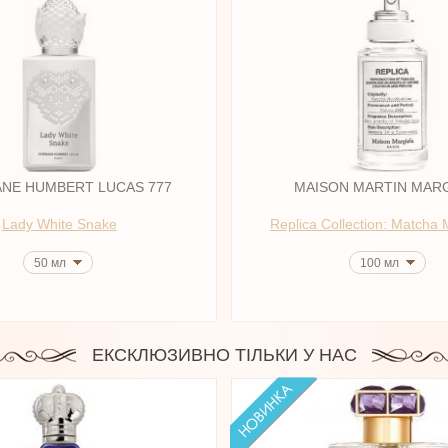
NE HUMBERT LUCAS 777
MAISON MARTIN MAR
Lady White Snake
Replica Collection: Matcha 
50 мл
100 мл
ЕКСКЛЮЗИВНО ТІЛЬКИ У НАС