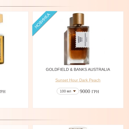
GOLDFIELD & BANKS AUSTRALIA
Sunset Hour Dark Peach
9000
100 мл
ГРН
ГРН