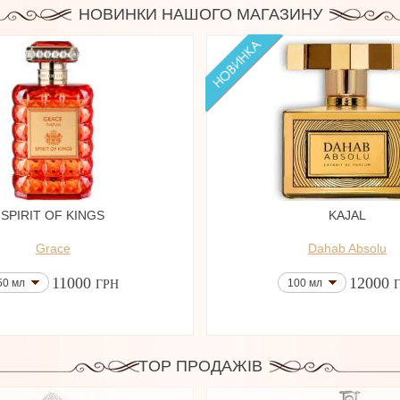
НОВИНКИ НАШОГО МАГАЗИНУ
SPIRIT OF KINGS
KAJAL
Grace
Dahab Absolu
11000
12000
50 мл
100 мл
ГРН
TOP ПРОДАЖІВ