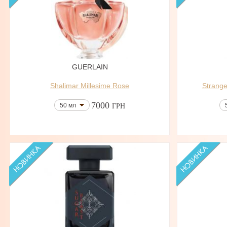
GUERLAIN
Shalimar Millesime Rose
Strange
7000
50 мл
ГРН