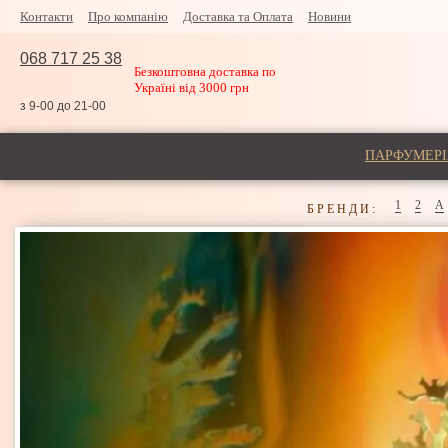
Контакти
Про компанію
Доставка та Оплата
Новини
068 717 25 38
Безкоштовна доставка по
Україні від 3000 грн
з 9-00 до 21-00
ПАРФУМЕРІ
1
2
A
БРЕНДИ: