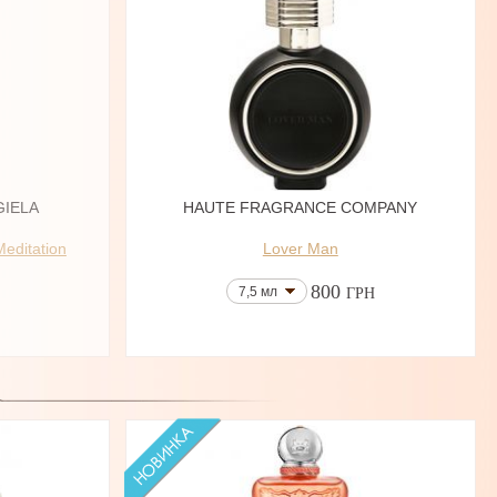
GIELA
HAUTE FRAGRANCE COMPANY
Meditation
Lover Man
800
7,5 мл
ГРН