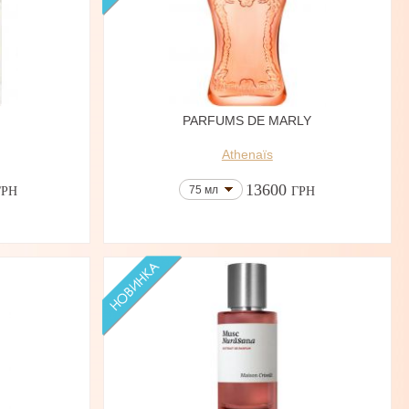
PARFUMS DE MARLY
Athenaïs
13600
75 мл
ГРН
ГРН