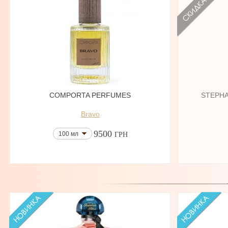
COMPORTA PERFUMES
STEPHA
Bravo
9500
100 мл
ГРН