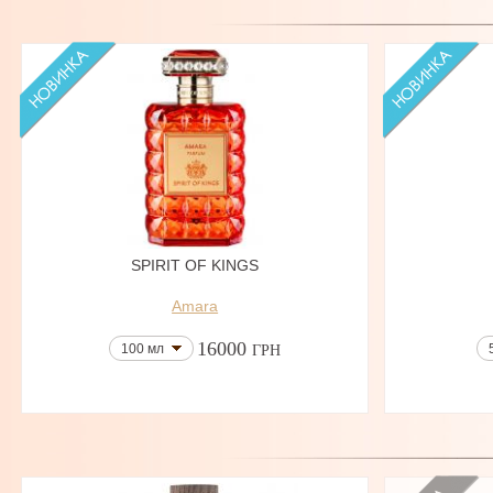
SPIRIT OF KINGS
Amara
16000
100 мл
ГРН