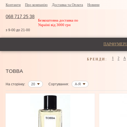
Контакти
Про компанію
Доставка та Оплата
Новини
068 717 25 38
Безкоштовна доставка по
Україні від 3000 грн
з 9-00 до 21-00
ПАРФУМЕРІ
1
2
A
БРЕНДИ:
TOBBA
На сторінку:
20
Сортування:
А-Я