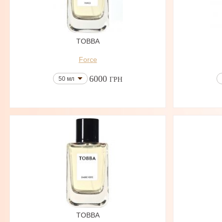
TOBBA
Force
6000
50 мл
ГРН
TOBBA