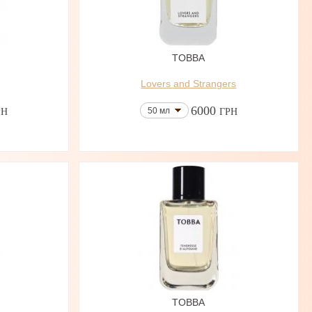
TOBBA
Lovers and Strangers
6000
50 мл
РН
ГРН
TOBBA