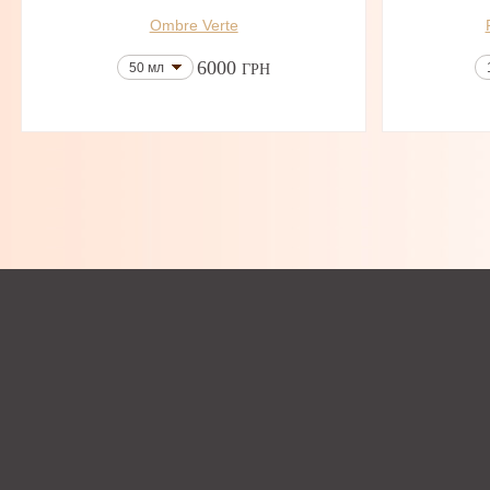
Ombre Verte
6000
50 мл
ГРН