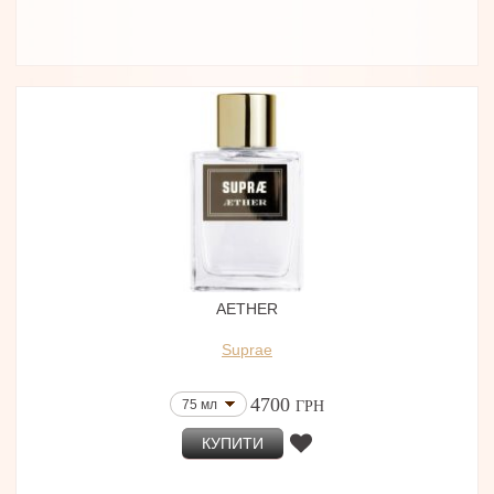
AETHER
Suprae
4700
75 мл
ГРН
КУПИТИ