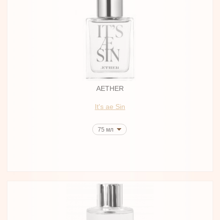
AETHER
It's ae Sin
75 мл