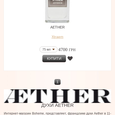
AETHER
Xtraem
4700
75 мл
ГРН
КУПИТИ
1
ДУХИ AETHER
Интернет-магазин Boheme, представляет, французике духи Aether в 11-