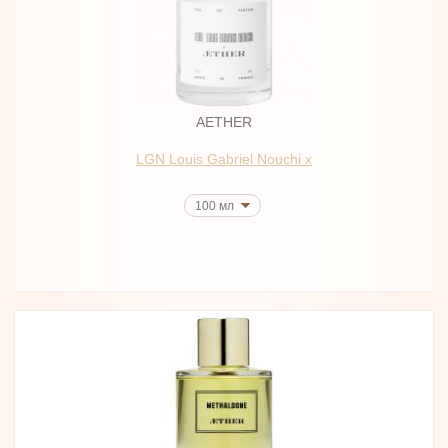
AETHER
LGN Louis Gabriel Nouchi x
100 мл