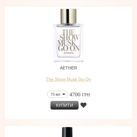
AETHER
The Show Musk Go On
4700
75 мл
ГРН
КУПИТИ