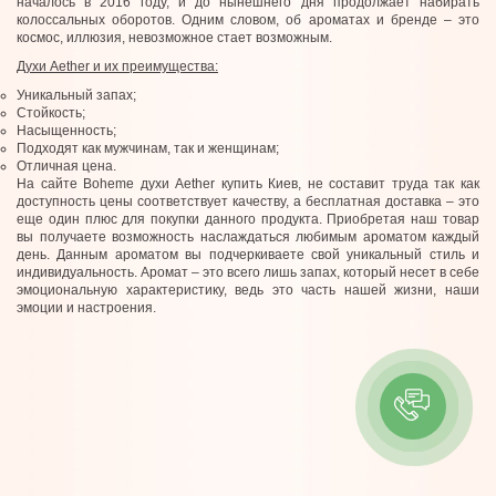
началось в 2016 году, и до нынешнего дня продолжает набирать
колоссальных оборотов. Одним словом, об ароматах и бренде – это
космос, иллюзия, невозможное стает возможным.
Духи Aether
и их преимущества:
Уникальный запах;
Стойкость;
Насыщенность;
Подходят как мужчинам, так и женщинам;
Отличная цена.
На сайте Boheme духи Aether купить Киев, не составит труда так как
доступность цены соответствует качеству, а бесплатная доставка – это
еще один плюс для покупки данного продукта. Приобретая наш товар
вы получаете возможность наслаждаться любимым ароматом каждый
день. Данным ароматом вы подчеркиваете свой уникальный стиль и
индивидуальность. Аромат – это всего лишь запах, который несет в себе
эмоциональную характеристику, ведь это часть нашей жизни, наши
эмоции и настроения.