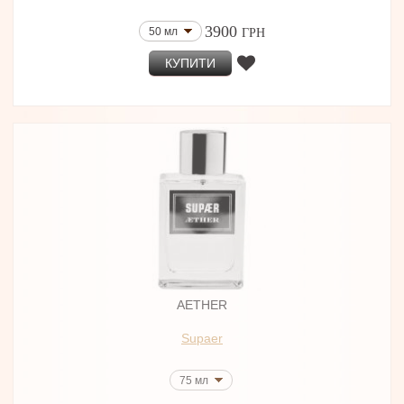
3900
50 мл
ГРН
КУПИТИ
AETHER
Supaer
75 мл