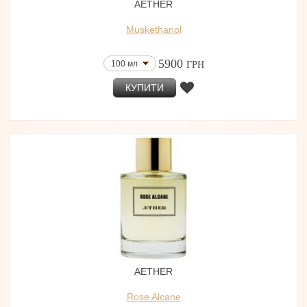
AETHER
Muskethanol
5900
100 мл
ГРН
КУПИТИ
AETHER
Rose Alcane