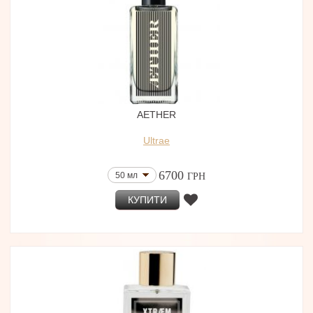
AETHER
Ultrae
6700
50 мл
ГРН
КУПИТИ