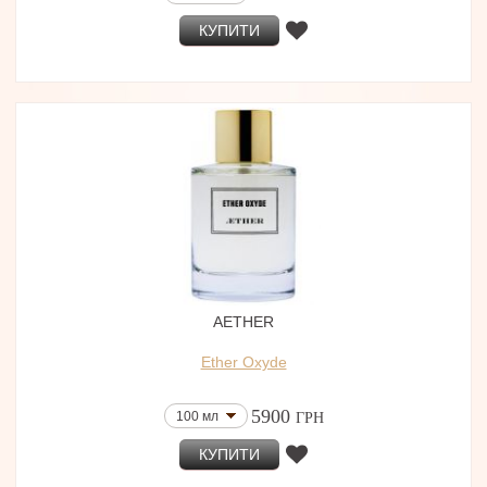
КУПИТИ
AETHER
Ether Oxyde
5900
100 мл
ГРН
КУПИТИ