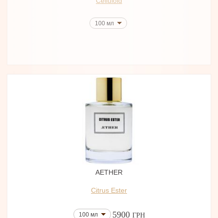
Celluloid
100 мл
AETHER
Citrus Ester
5900
100 мл
ГРН