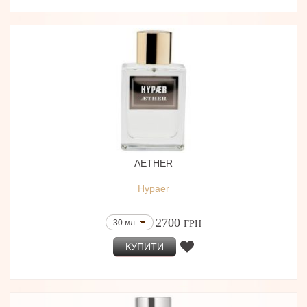
AETHER
Hypaer
2700
30 мл
ГРН
КУПИТИ