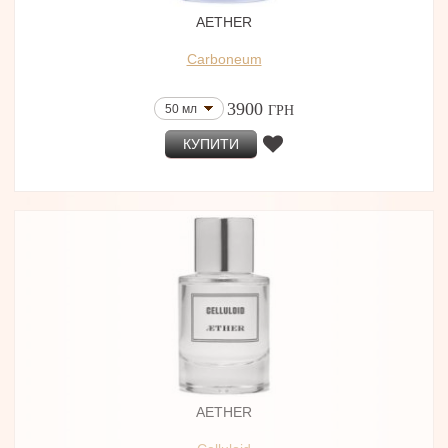
AETHER
Carboneum
3900
50 мл
ГРН
КУПИТИ
AETHER