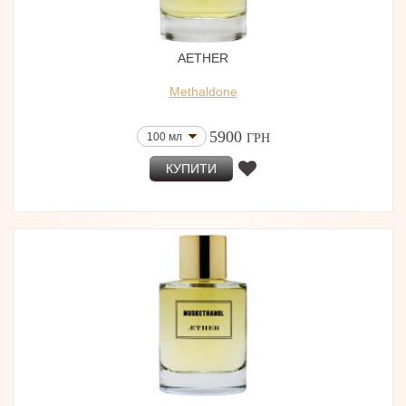
AETHER
Methaldone
5900
100 мл
ГРН
КУПИТИ