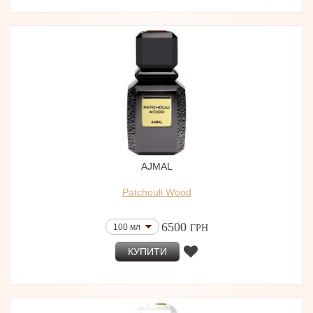
AJMAL
Patchouli Wood
6500
100 мл
ГРН
КУПИТИ