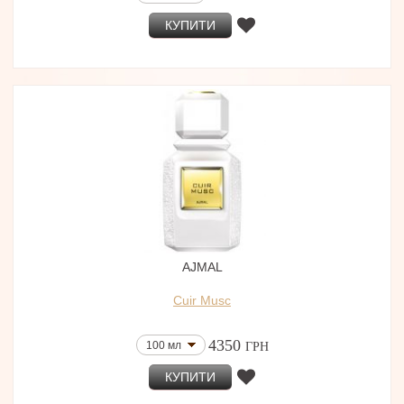
КУПИТИ
AJMAL
Cuir Musc
4350
100 мл
ГРН
КУПИТИ