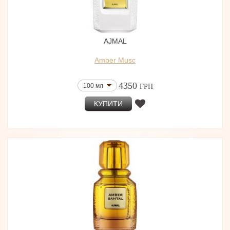
AJMAL
Amber Musc
4350
100 мл
ГРН
КУПИТИ