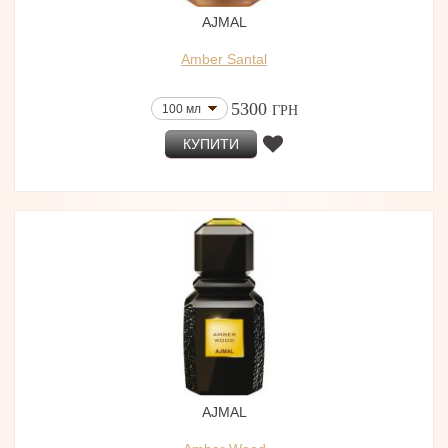
AJMAL
Amber Santal
5300
100 мл
ГРН
КУПИТИ
AJMAL