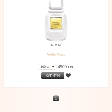
AJMAL
Violet Musc
4500
100 мл
ГРН
КУПИТИ
1