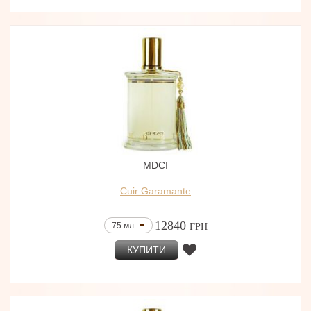
MDCI
Cuir Garamante
12840
75 мл
ГРН
КУПИТИ