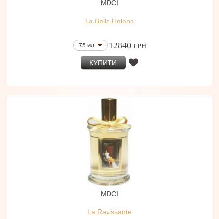
MDCI
La Belle Helene
12840
75 мл
ГРН
КУПИТИ
MDCI
La Ravissante