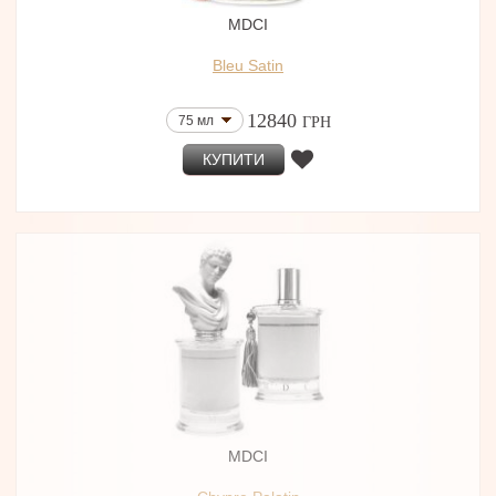
MDCI
Bleu Satin
12840
75 мл
ГРН
КУПИТИ
MDCI