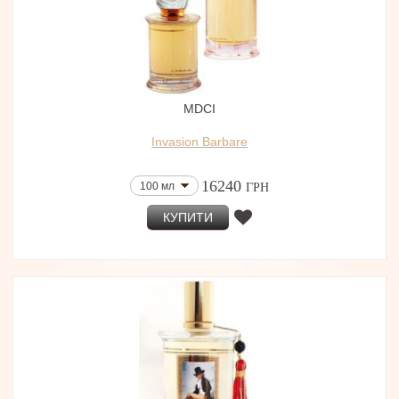
MDCI
Invasion Barbare
16240
100 мл
ГРН
КУПИТИ