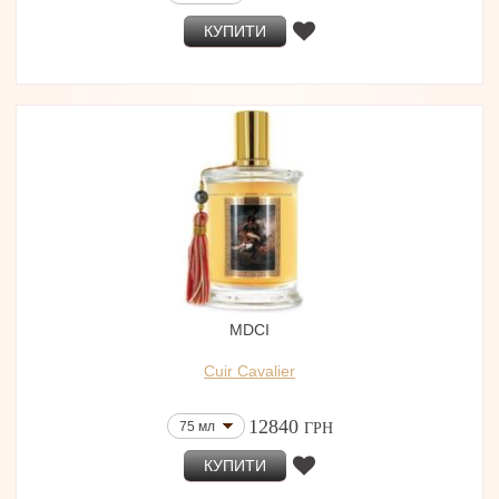
КУПИТИ
MDCI
Cuir Cavalier
12840
75 мл
ГРН
КУПИТИ