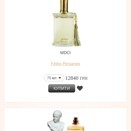
MDCI
Fêtes Persanes
12840
75 мл
ГРН
КУПИТИ