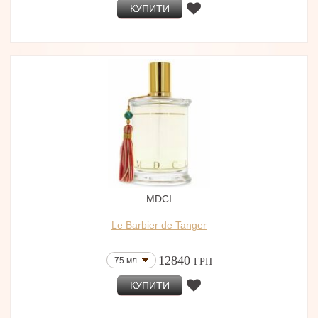
КУПИТИ
MDCI
Le Barbier de Tanger
12840
75 мл
ГРН
КУПИТИ