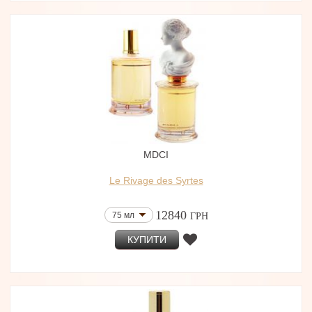
MDCI
Le Rivage des Syrtes
12840
75 мл
ГРН
КУПИТИ