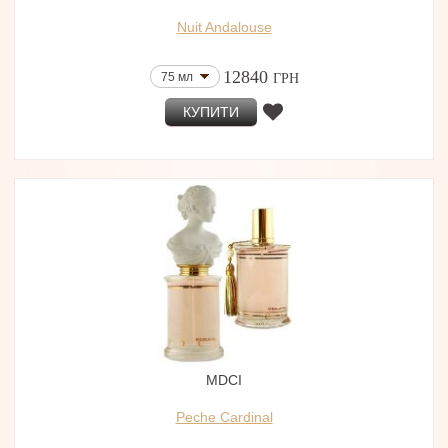
Nuit Andalouse
12840
75 мл
ГРН
КУПИТИ
MDCI
Peche Cardinal