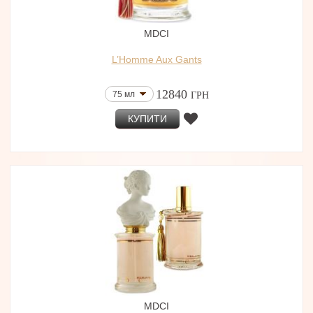
MDCI
L’Homme Aux Gants
12840
75 мл
ГРН
КУПИТИ
MDCI