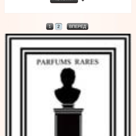
1
2
ВПЕРЕД