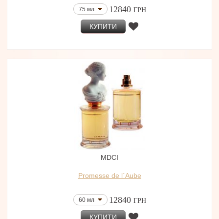
12840
75 мл
ГРН
КУПИТИ
MDCI
Promesse de l`Aube
12840
60 мл
ГРН
КУПИТИ