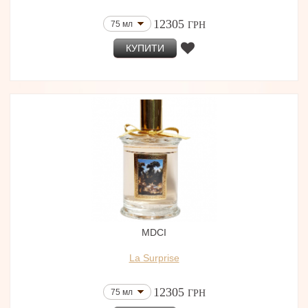
12305
75 мл
ГРН
КУПИТИ
MDCI
La Surprise
12305
75 мл
ГРН