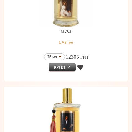
MDCI
L’Aimée
12305
75 мл
ГРН
КУПИТИ