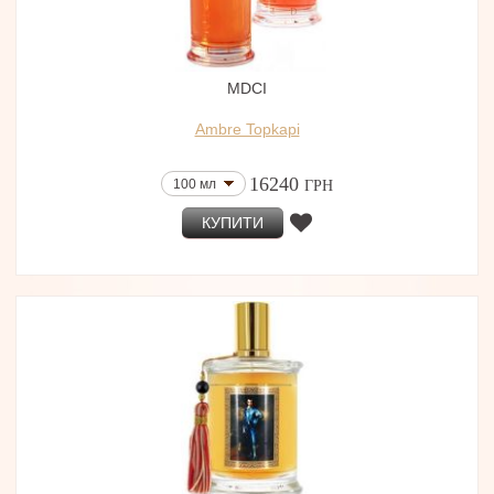
MDCI
Ambre Topkapi
16240
100 мл
ГРН
КУПИТИ