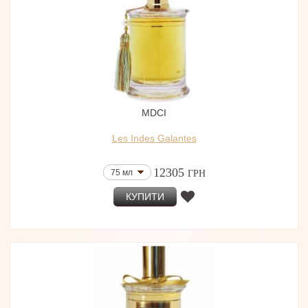
MDCI
Les Indes Galantes
12305
75 мл
ГРН
КУПИТИ