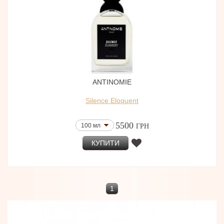
ANTINOMIE
Silence Eloquent
5500
100 мл
ГРН
КУПИТИ
1