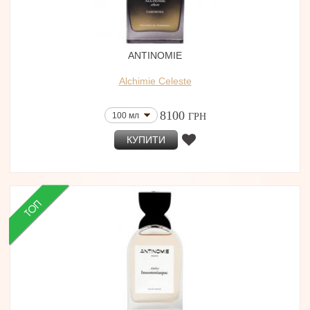
ANTINOMIE
Alchimie Celeste
8100
100 мл
ГРН
КУПИТИ