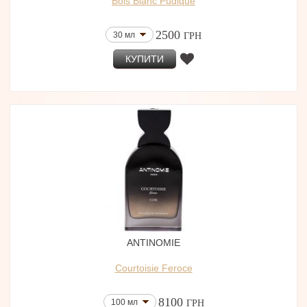
Bois Blanc Pudique
2500
30 мл
ГРН
КУПИТИ
ANTINOMIE
Courtoisie Feroce
8100
100 мл
ГРН