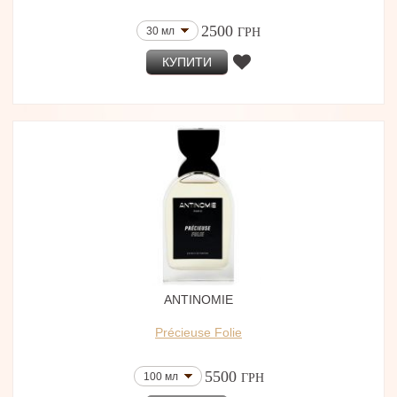
2500
30 мл
ГРН
КУПИТИ
ANTINOMIE
Précieuse Folie
5500
100 мл
ГРН