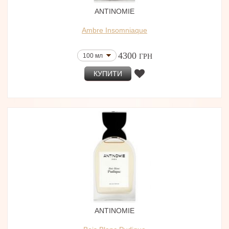
ANTINOMIE
Ambre Insomniaque
4300
100 мл
ГРН
КУПИТИ
ANTINOMIE