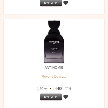
КУПИТИ
ANTINOMIE
Revolte Delicate
4400
30 мл
ГРН
КУПИТИ