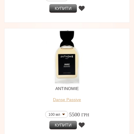
КУПИТИ
ANTINOMIE
Danse Passive
5500
100 мл
ГРН
КУПИТИ