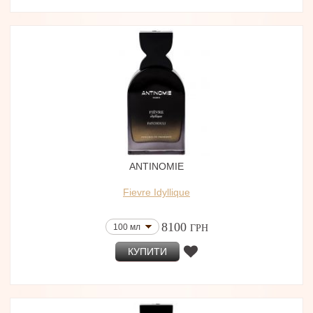
ANTINOMIE
Fievre Idyllique
8100
100 мл
ГРН
КУПИТИ