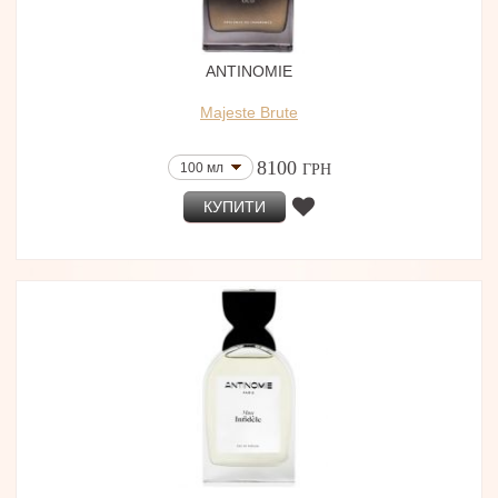
ANTINOMIE
Majeste Brute
8100
100 мл
ГРН
КУПИТИ