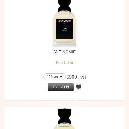
ANTINOMIE
Flirt Infini
5500
100 мл
ГРН
КУПИТИ