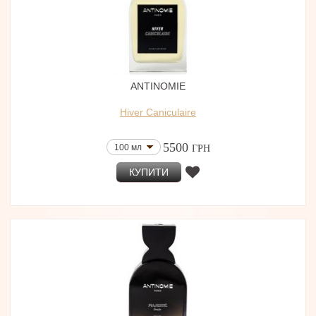
ANTINOMIE
Hiver Caniculaire
5500
100 мл
ГРН
КУПИТИ