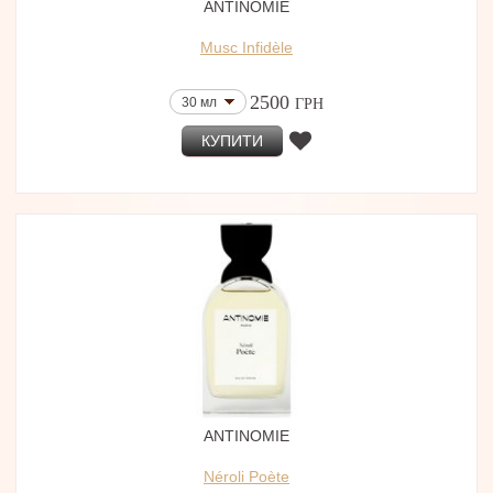
ANTINOMIE
Musc Infidèle
2500
30 мл
ГРН
КУПИТИ
ANTINOMIE
Néroli Poète