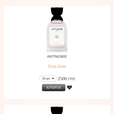
ANTINOMIE
Rose Sage
2500
30 мл
ГРН
КУПИТИ