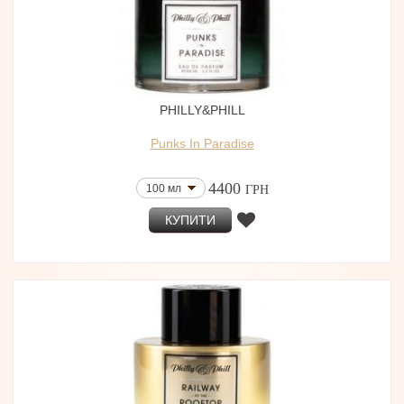
PHILLY&PHILL
Punks In Paradise
4400
100 мл
ГРН
КУПИТИ