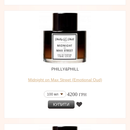
PHILLY&PHILL
Midnight on Max Street (Emotional Oud)
4200
100 мл
ГРН
КУПИТИ