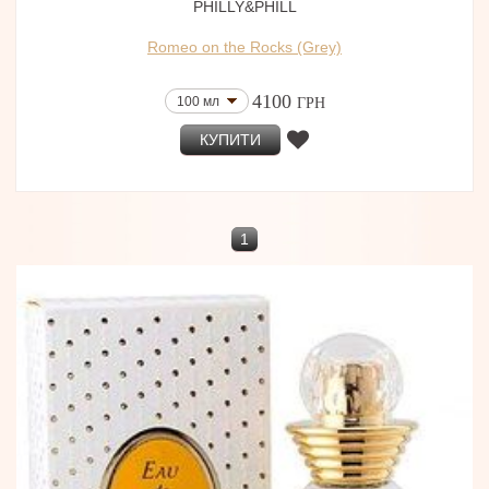
PHILLY&PHILL
Romeo on the Rocks (Grey)
4100
100 мл
ГРН
КУПИТИ
1