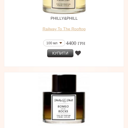
PHILLY&PHILL
Railway To The Rooftop
4400
100 мл
ГРН
КУПИТИ