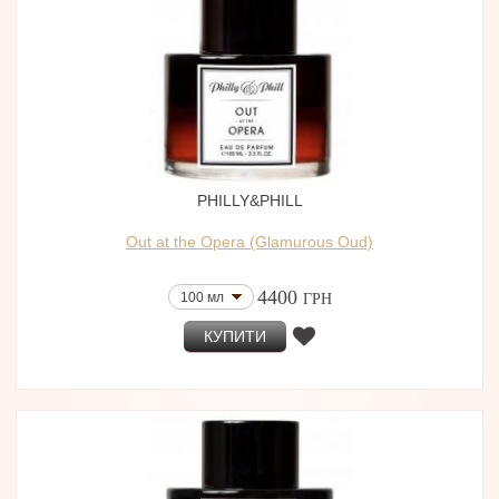
PHILLY&PHILL
Out at the Opera (Glamurous Oud)
4400
100 мл
ГРН
КУПИТИ