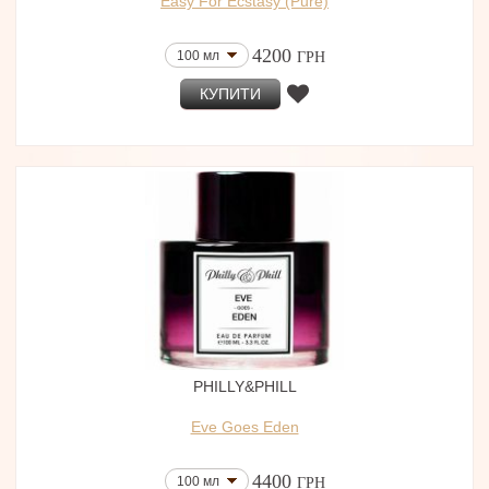
Easy For Ecstasy (Pure)
4200
100 мл
ГРН
КУПИТИ
PHILLY&PHILL
Eve Goes Eden
4400
100 мл
ГРН