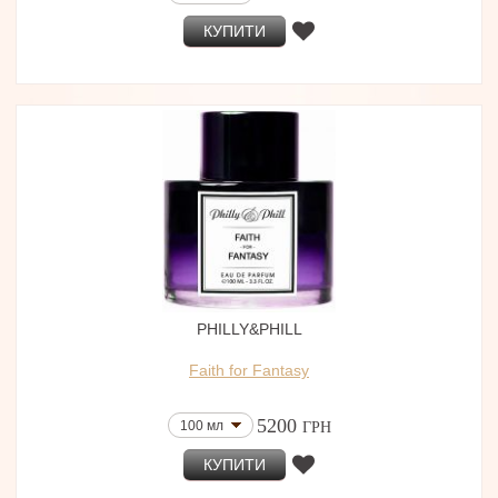
КУПИТИ
PHILLY&PHILL
Faith for Fantasy
5200
100 мл
ГРН
КУПИТИ