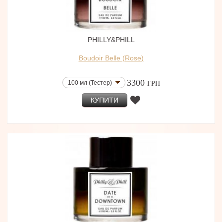
PHILLY&PHILL
Boudoir Belle (Rose)
3300
100 мл (Тестер)
ГРН
КУПИТИ