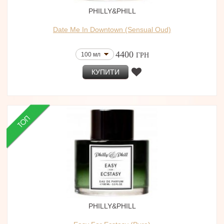
PHILLY&PHILL
Date Me In Downtown (Sensual Oud)
4400
100 мл
ГРН
КУПИТИ
PHILLY&PHILL