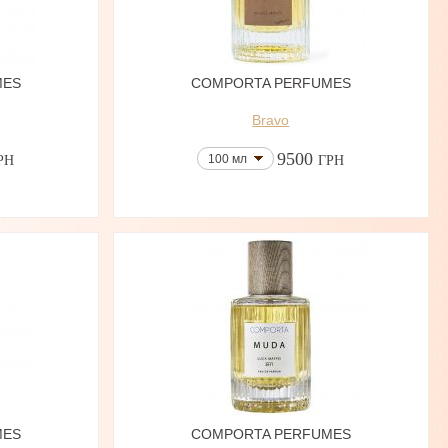
MES
COMPORTA PERFUMES
Bravo
9500
100 мл
РН
ГРН
MES
COMPORTA PERFUMES