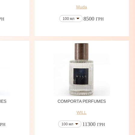
Muda
8500
100 мл
РН
ГРН
MES
COMPORTA PERFUMES
WILL
11300
100 мл
ГРН
ГРН