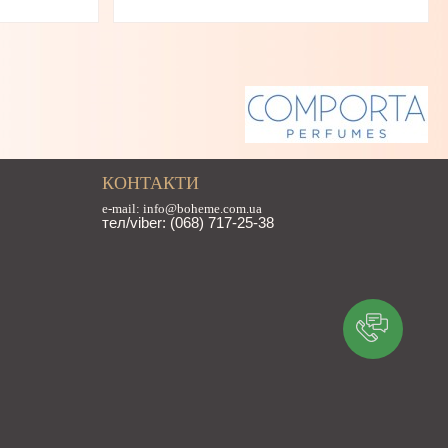
КОНТАКТИ
e-mail: info@boheme.com.ua
тел/viber: (068) 717-25-38