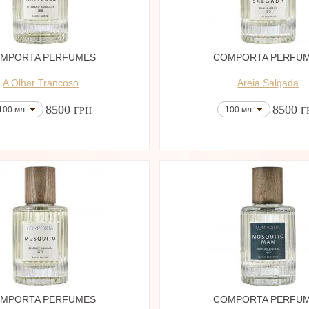
MPORTA PERFUMES
COMPORTA PERFU
A Olhar Trancoso
Areia Salgada
8500
8500
100 мл
100 мл
ГРН
Г
MPORTA PERFUMES
COMPORTA PERFU