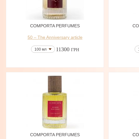
COMPORTA PERFUMES
CO
50 – The Anniversary article
11300
100 мл
ГРН
COMPORTA PERFUMES
CO