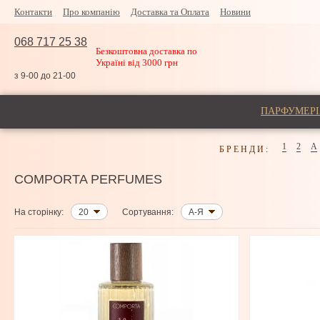
Контакти
Про компанію
Доставка та Оплата
Новини
068 717 25 38
Безкоштовна доставка по
Україні від 3000 грн
з 9-00 до 21-00
ПАРФУМЕРІ
1
2
A
БРЕНДИ:
COMPORTA PERFUMES
На сторінку:
20
Сортування:
А-Я