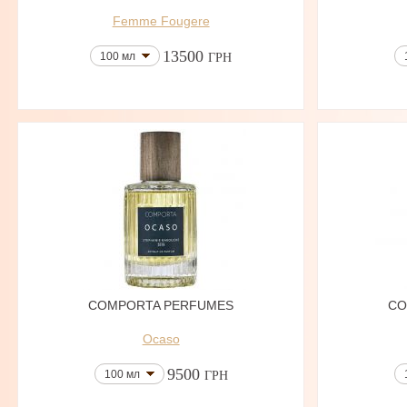
Femme Fougere
13500
100 мл
ГРН
COMPORTA PERFUMES
CO
Ocaso
9500
100 мл
ГРН