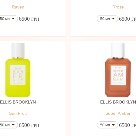
Raven
Rrose
6500
6500
50 мл
50 мл
ГРН
Г
ELLIS BROOKLYN
ELLIS BROOKLYN
Sun Fruit
Super Amber
6500
6500
50 мл
50 мл
ГРН
Г