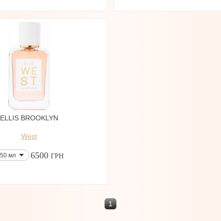
ELLIS BROOKLYN
West
6500
50 мл
ГРН
1