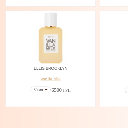
ELLIS BROOKLYN
Vanilla Milk
6500
50 мл
ГРН