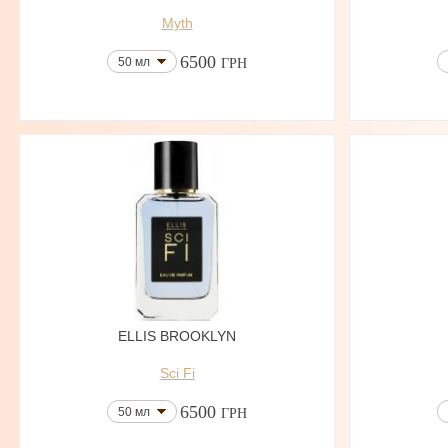
Myth
6500
50 мл
ГРН
ELLIS BROOKLYN
Sci Fi
6500
50 мл
ГРН