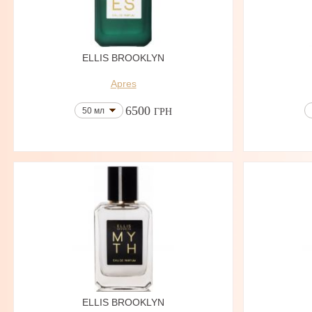
ELLIS BROOKLYN
Apres
6500
50 мл
ГРН
ELLIS BROOKLYN