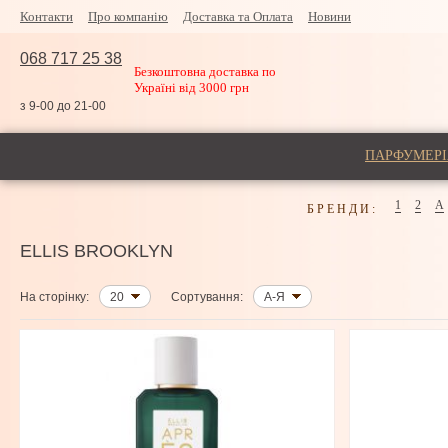
Контакти
Про компанію
Доставка та Оплата
Новини
068 717 25 38
Безкоштовна доставка по
Україні від 3000 грн
з 9-00 до 21-00
ПАРФУМЕРІ
1
2
A
БРЕНДИ:
ELLIS BROOKLYN
На сторінку:
20
Сортування:
А-Я