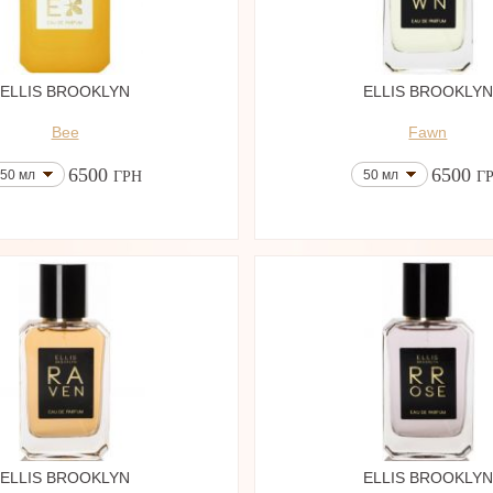
ELLIS BROOKLYN
ELLIS BROOKLYN
Bee
Fawn
6500
6500
50 мл
50 мл
ГРН
Г
ELLIS BROOKLYN
ELLIS BROOKLYN