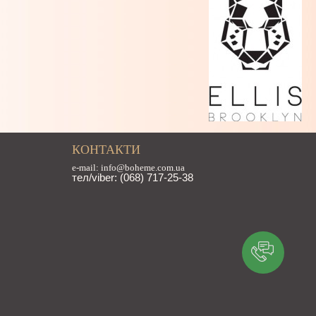
КОНТАКТИ
e-mail: info@boheme.com.ua
тел/viber: (068) 717-25-38