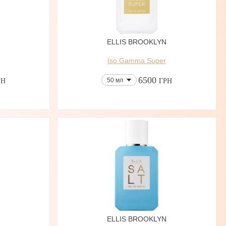
ELLIS BROOKLYN
Iso Gamma Super
6500
50 мл
РН
ГРН
ELLIS BROOKLYN