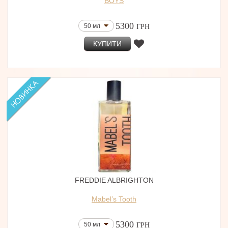
BOYS
5300
50 мл
ГРН
КУПИТИ
FREDDIE ALBRIGHTON
Mabel’s Tooth
5300
50 мл
ГРН