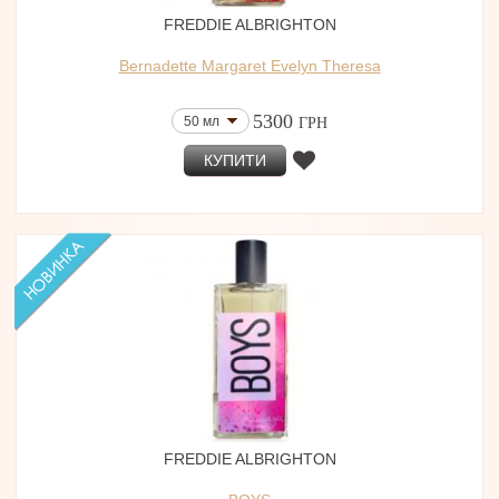
FREDDIE ALBRIGHTON
Bernadette Margaret Evelyn Theresa
5300
50 мл
ГРН
КУПИТИ
FREDDIE ALBRIGHTON