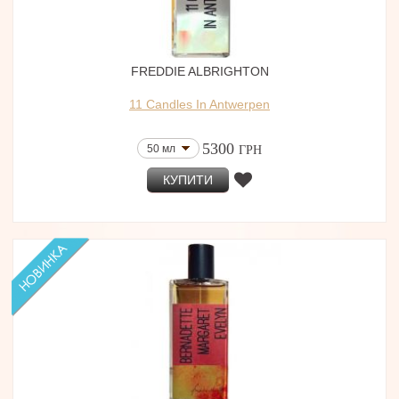
FREDDIE ALBRIGHTON
11 Candles In Antwerpen
5300
50 мл
ГРН
КУПИТИ