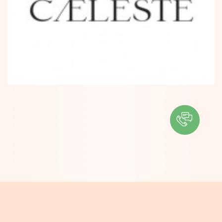
ІНФОРМАЦІЯ
Контакти
Про компанію