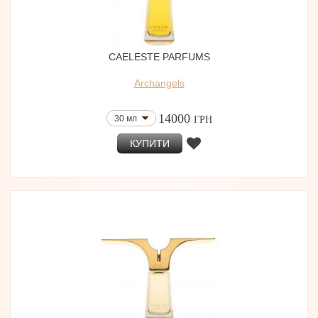
CAELESTE PARFUMS
Archangels
14000
30 мл
ГРН
КУПИТИ