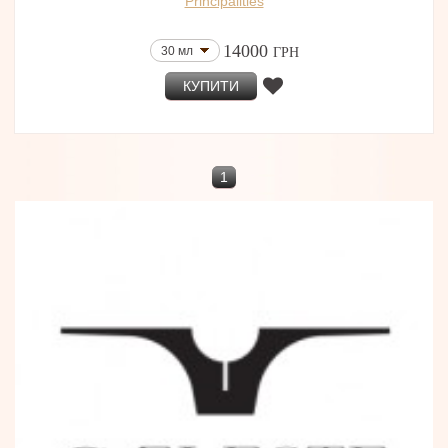
Principalities
14000
30 мл
ГРН
КУПИТИ
1