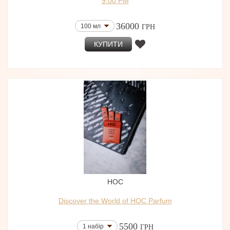
9:00 PM
36000
100 мл
ГРН
КУПИТИ
HOC
Discover the World of HOC Parfum
5500
1 набір
ГРН