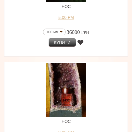
HOC
5:00 PM
36000
100 мл
ГРН
КУПИТИ
HOC