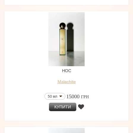
HOC
Malachite
15000
50 мл
ГРН
КУПИТИ