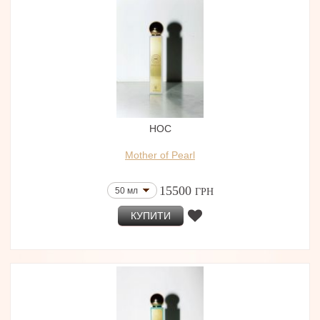
HOC
Mother of Pearl
15500
50 мл
ГРН
КУПИТИ