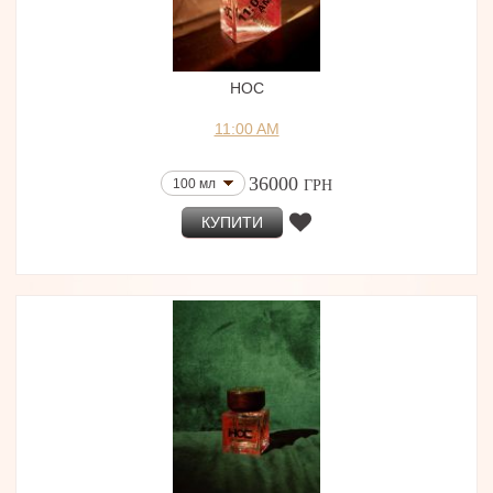
HOC
11:00 AM
36000
100 мл
ГРН
КУПИТИ