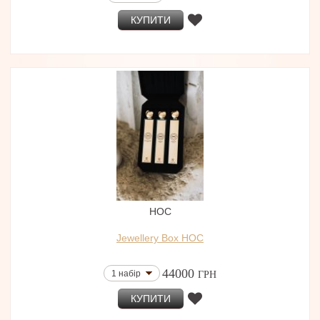
КУПИТИ
HOC
Jewellery Box HOC
44000
1 набір
ГРН
КУПИТИ