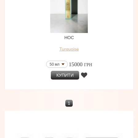
HOC
Turquoise
15000
50 мл
ГРН
КУПИТИ
1