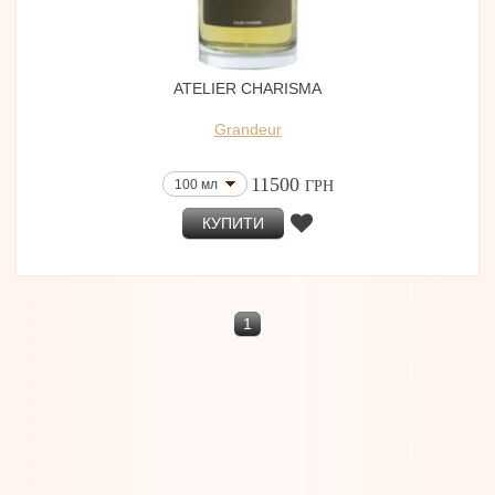
ATELIER CHARISMA
Grandeur
11500
100 мл
ГРН
КУПИТИ
1