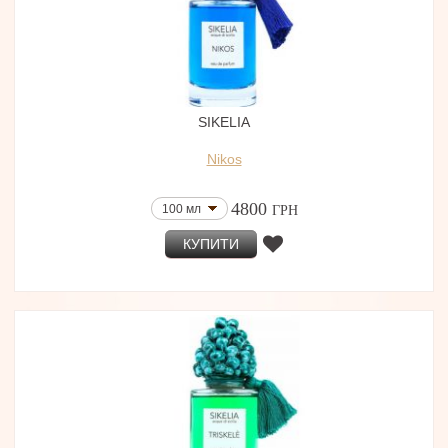
SIKELIA
Nikos
4800
100 мл
ГРН
КУПИТИ