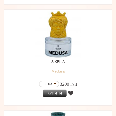
SIKELIA
Medusa
3200
100 мл
ГРН
КУПИТИ