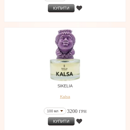
КУПИТИ
SIKELIA
Kalsa
3200
100 мл
ГРН
КУПИТИ