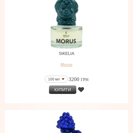
SIKELIA
Morus
3200
100 мл
ГРН
КУПИТИ