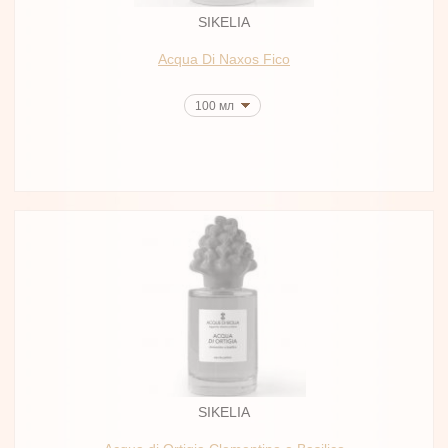
SIKELIA
Acqua Di Naxos Fico
100 мл
SIKELIA