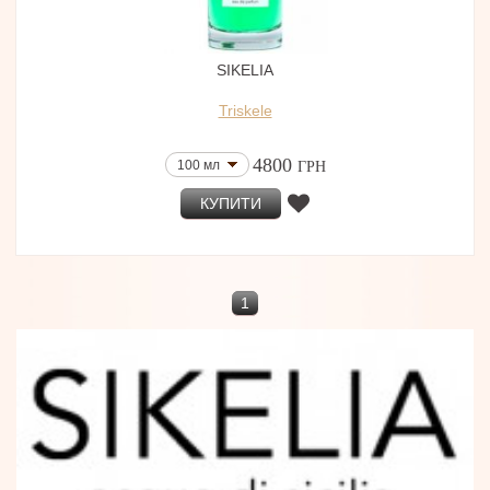
SIKELIA
Triskele
4800
100 мл
ГРН
КУПИТИ
1