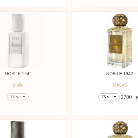
NOBILE 1942
NOBILE 1942
Malia
MALVS
2700
75 мл
75 мл
Г