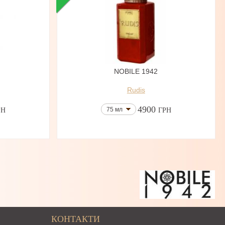
NOBILE 1942
Rudis
4900
75 мл
РН
ГРН
КОНТАКТИ