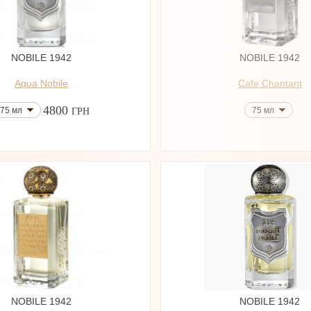
NOBILE 1942
NOBILE 1942
Aqua Nobile
Cafe Chantant
4800
75 мл
75 мл
ГРН
NOBILE 1942
NOBILE 1942