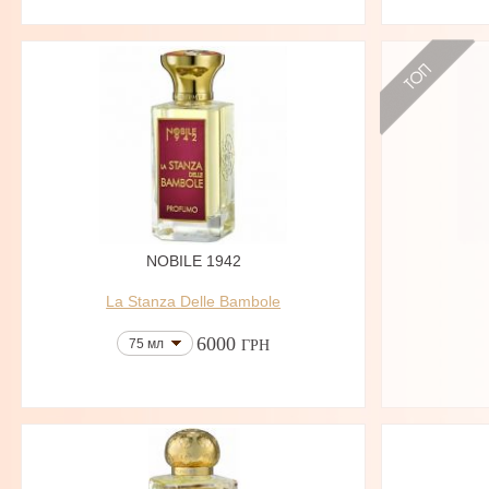
NOBILE 1942
La Stanza Delle Bambole
6000
75 мл
ГРН