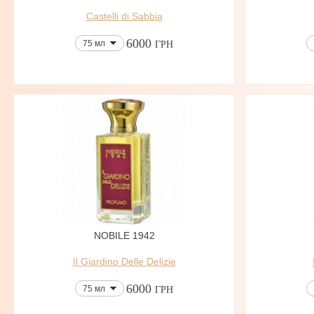
Castelli di Sabbia
6000
75 мл
ГРН
NOBILE 1942
Il Giardino Delle Delizie
6000
75 мл
ГРН