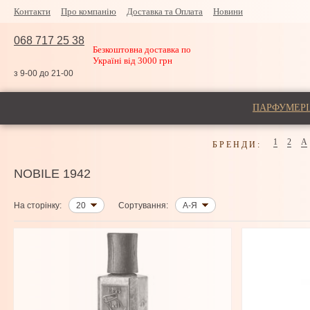
Контакти
Про компанію
Доставка та Оплата
Новини
068 717 25 38
Безкоштовна доставка по
Україні від 3000 грн
з 9-00 до 21-00
ПАРФУМЕРІ
1
2
A
БРЕНДИ:
NOBILE 1942
На сторінку:
20
Сортування:
А-Я