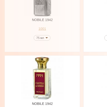
NOBILE 1942
1001
75 мл
NOBILE 1942