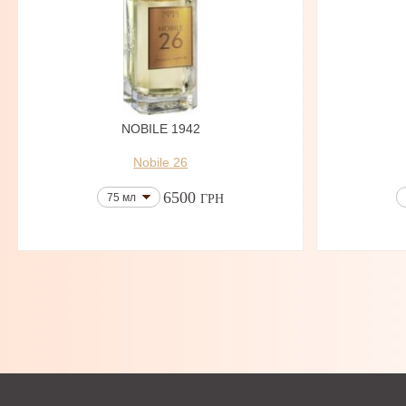
NOBILE 1942
Nobile 26
6500
75 мл
ГРН