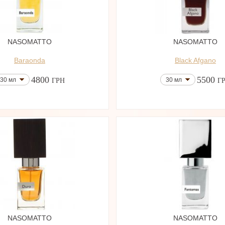
NASOMATTO
NASOMATTO
Baraonda
Black Afgano
4800
5500
30 мл
30 мл
ГРН
Г
NASOMATTO
NASOMATTO