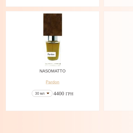
NASOMATTO
Pardon
4400
30 мл
ГРН