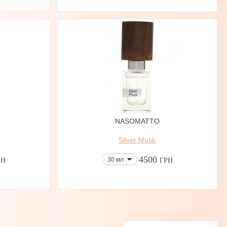
NASOMATTO
Silver Musk
4500
30 мл
РН
ГРН