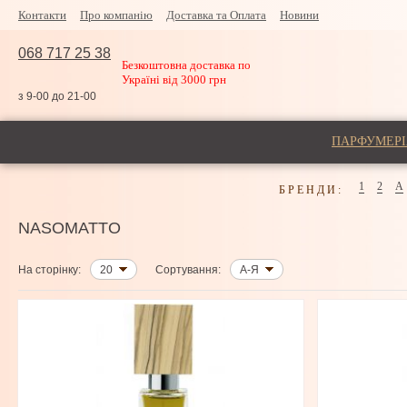
Контакти
Про компанію
Доставка та Оплата
Новини
068 717 25 38
Безкоштовна доставка по
Україні від 3000 грн
з 9-00 до 21-00
ПАРФУМЕРІ
1
2
A
БРЕНДИ:
NASOMATTO
На сторінку:
20
Сортування:
А-Я