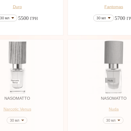
Duro
Fantomas
5500
5700
30 мл
30 мл
ГРН
Г
NASOMATTO
NASOMATTO
Narcotic Venus
Nuda
30 мл
30 мл