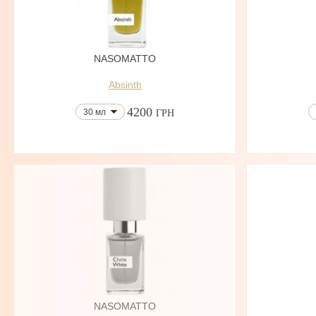
NASOMATTO
Absinth
4200
30 мл
ГРН
NASOMATTO