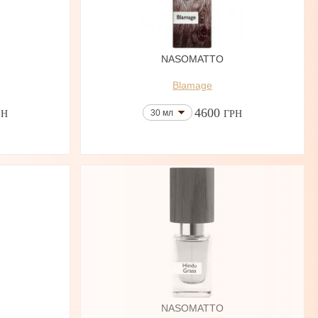
NASOMATTO
Blamage
4600
30 мл
РН
ГРН
NASOMATTO