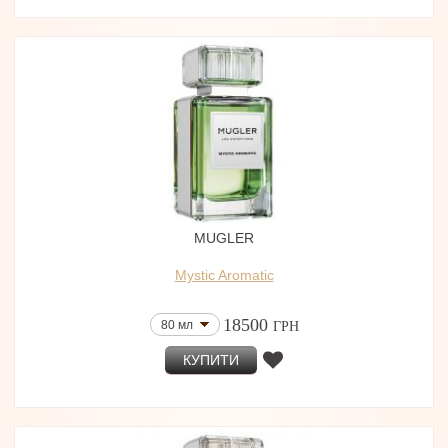
MUGLER
Mystic Aromatic
18500
80 мл
ГРН
КУПИТИ