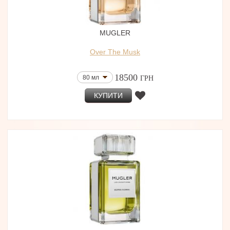
MUGLER
Over The Musk
18500
80 мл
ГРН
КУПИТИ