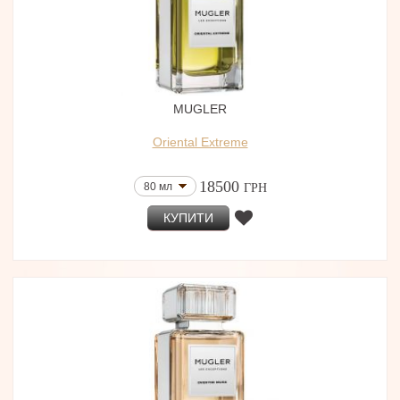
MUGLER
Oriental Extreme
18500
80 мл
ГРН
КУПИТИ