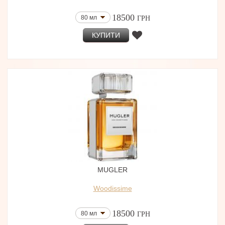
18500
80 мл
ГРН
КУПИТИ
MUGLER
Woodissime
18500
80 мл
ГРН