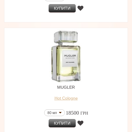
КУПИТИ
MUGLER
Hot Cologne
18500
80 мл
ГРН
КУПИТИ