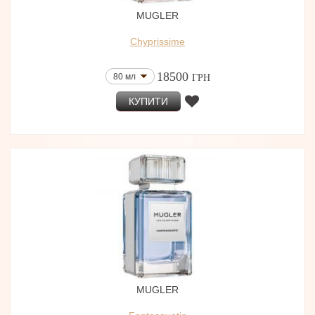
MUGLER
Chyprissime
18500
80 мл
ГРН
КУПИТИ
MUGLER