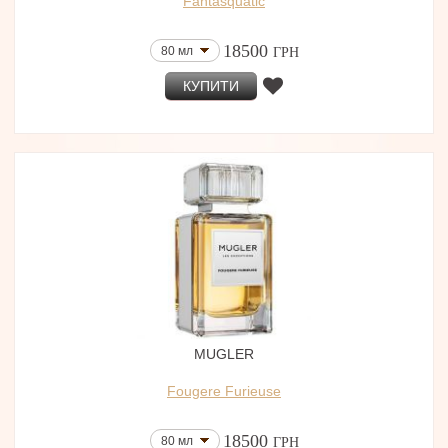
Fantasquatic
18500
80 мл
ГРН
КУПИТИ
MUGLER
Fougere Furieuse
18500
80 мл
ГРН