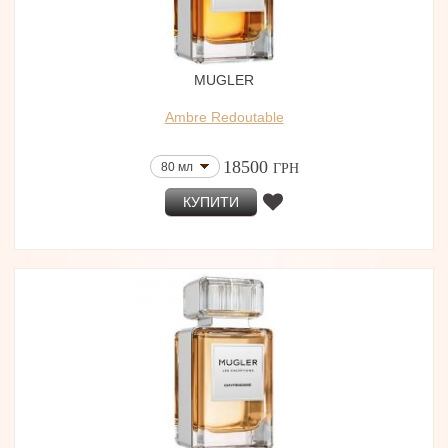
MUGLER
Ambre Redoutable
18500
80 мл
ГРН
КУПИТИ