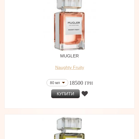
MUGLER
Naughty Fruity
18500
80 мл
ГРН
КУПИТИ