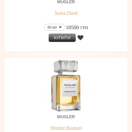
MUGLER
Supra Floral
18500
80 мл
ГРН
КУПИТИ
MUGLER
Wonder Bouquet