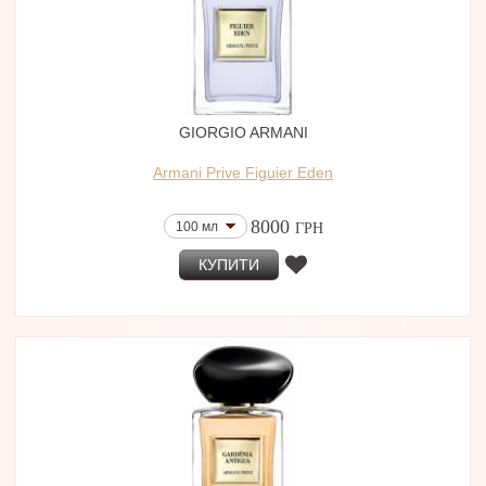
GIORGIO ARMANI
Armani Prive Figuier Eden
8000
100 мл
ГРН
КУПИТИ