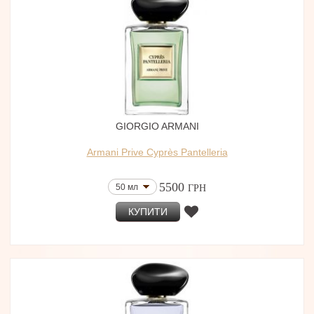
GIORGIO ARMANI
Armani Prive Cyprès Pantelleria
5500
50 мл
ГРН
КУПИТИ