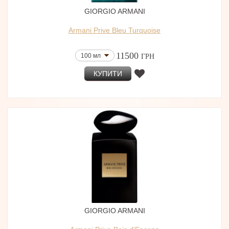
GIORGIO ARMANI
Armani Prive Bleu Turquoise
11500
100 мл
ГРН
КУПИТИ
GIORGIO ARMANI