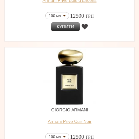
Armani Prive Bois d'Encens
12500
100 мл
ГРН
КУПИТИ
GIORGIO ARMANI
Armani Prive Cuir Noir
12500
100 мл
ГРН