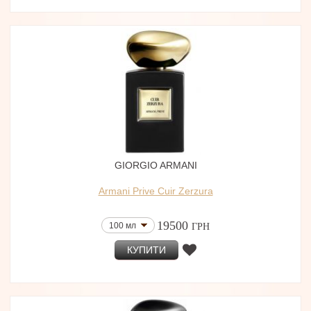
GIORGIO ARMANI
Armani Prive Cuir Zerzura
19500
100 мл
ГРН
КУПИТИ