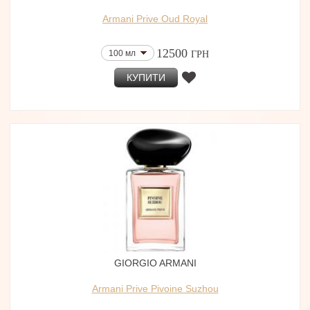
Armani Prive Oud Royal
12500
100 мл
ГРН
КУПИТИ
GIORGIO ARMANI
Armani Prive Pivoine Suzhou