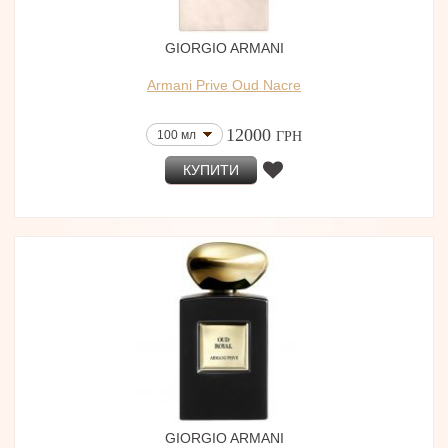
GIORGIO ARMANI
Armani Prive Oud Nacre
12000
100 мл
ГРН
КУПИТИ
GIORGIO ARMANI