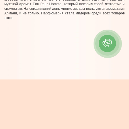
мужской аромат Eau Pour Homme, который покорил своей легкостью и
свежестью. На сегодняшний день многие звезды пользуются ароматами
Армани, и не только. Парфюмерия стала лидером среди всех товаров
люкс.
ІНФОРМАЦІЯ
Контакти
Про компанію
Доставка та Оплата
Новини
КОНТАКТИ
e-mail: info@boheme.com.ua
тел/viber: (068) 717-25-38