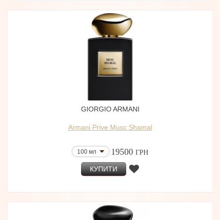
GIORGIO ARMANI
Armani Prive Musc Shamal
19500
100 мл
ГРН
КУПИТИ