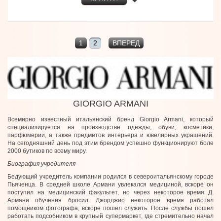
1
2
ВПЕРЕД
GIORGIO ARMANI
Всемирно известный итальянский бренд Giorgio Armani, который
специализируется на производстве одежды, обуви, косметики,
парфюмерии, а также предметов интерьера и ювелирных украшений.
На сегодняшний день под этим брендом успешно функционируют боле
2000 бутиков по всему миру.
Биография учредителя
Бедующий учредитель компании родился в североитальянскому городе
Пьяченца. В средней школе Армани увлекался медициной, вскоре он
поступил на медицинский факультет, но через некоторое время Д.
Армани обучения бросил. Джорджио некоторое время работал
помощником фотографа, вскоре пошел служить. После службы пошел
работать подсобником в крупный супермаркет, где стремительно начал