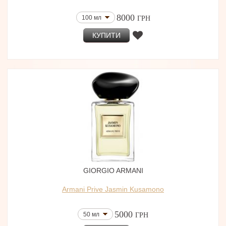
8000
100 мл
ГРН
КУПИТИ
GIORGIO ARMANI
Armani Prive Jasmin Kusamono
5000
50 мл
ГРН