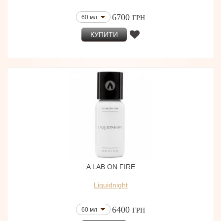
6700
60 мл
ГРН
КУПИТИ
A LAB ON FIRE
Liquidnight
6400
60 мл
ГРН