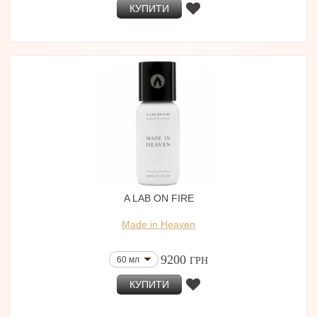
КУПИТИ
A LAB ON FIRE
Made in Heaven
9200
60 мл
ГРН
КУПИТИ