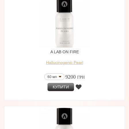
A LAB ON FIRE
Hallucinogenic Pearl
9200
60 мл
ГРН
КУПИТИ