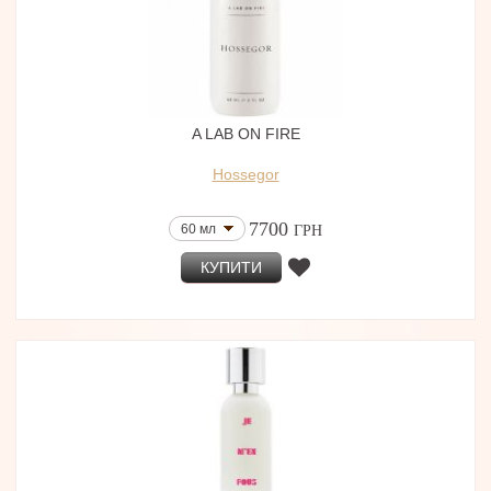
A LAB ON FIRE
Hossegor
7700
60 мл
ГРН
КУПИТИ