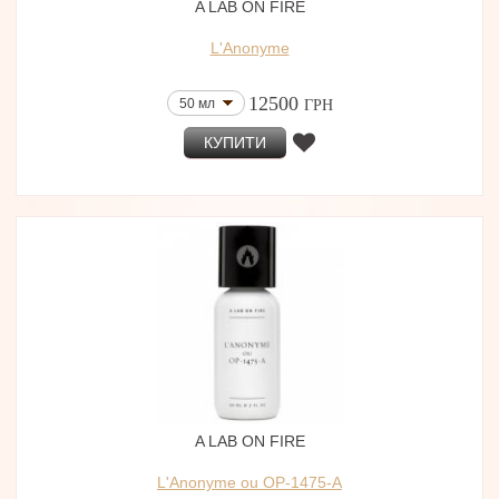
A LAB ON FIRE
L'Anonyme
12500
50 мл
ГРН
КУПИТИ
A LAB ON FIRE
L'Anonyme ou OP-1475-A