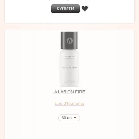
КУПИТИ
A LAB ON FIRE
Eau d'Ipanema
60 мл