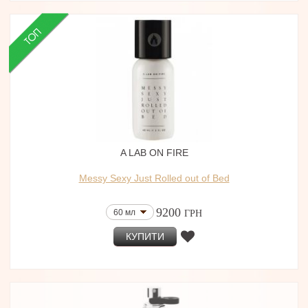
A LAB ON FIRE
Messy Sexy Just Rolled out of Bed
9200
60 мл
ГРН
КУПИТИ