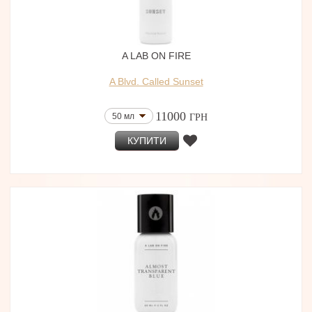
A LAB ON FIRE
A Blvd. Called Sunset
11000
50 мл
ГРН
КУПИТИ