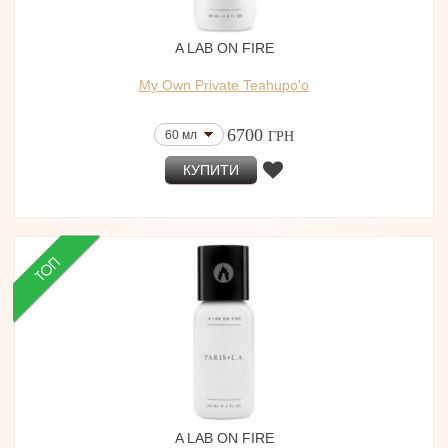
A LAB ON FIRE
My Own Private Teahupo'o
6700
60 мл
ГРН
КУПИТИ
A LAB ON FIRE