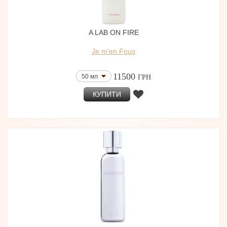
A LAB ON FIRE
Je m'en Fous
11500
50 мл
ГРН
КУПИТИ