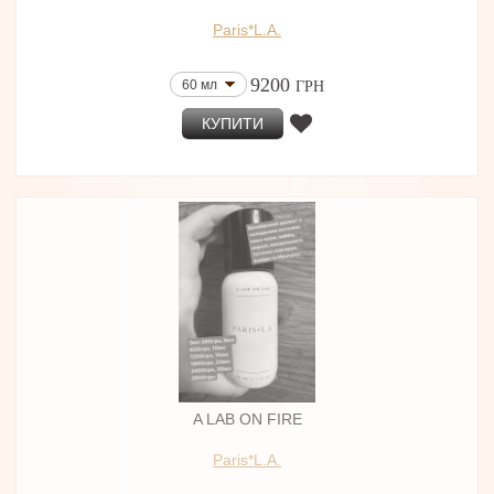
Paris*L.A.
9200
60 мл
ГРН
КУПИТИ
A LAB ON FIRE
Paris*L.A.