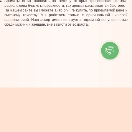
Ароматы стоит наносить на точки у которых кровеносная система
расположена близко к поверхности, так аромат раскрывается быстрее.
На нашем сайте вы сможете a lab on Fire купить, по приемлемой цене и
высокому качеству. Мы работаем только с оригинальной нишевой
парфюмерией. Наш ассортимент пользуется огромной популярностью
среди мужчин и женщин, вне зависти от возраста.
ІНФОРМАЦІЯ
Контакти
Про компанію
Доставка та Оплата
Новини
КОНТАКТИ