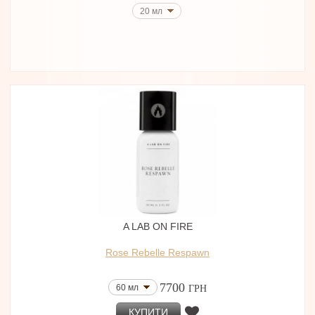
20 мл
A LAB ON FIRE
Rose Rebelle Respawn
7700
60 мл
ГРН
КУПИТИ