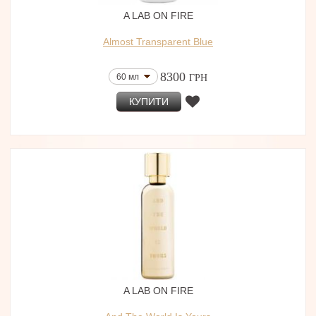
A LAB ON FIRE
Almost Transparent Blue
8300
60 мл
ГРН
КУПИТИ
A LAB ON FIRE