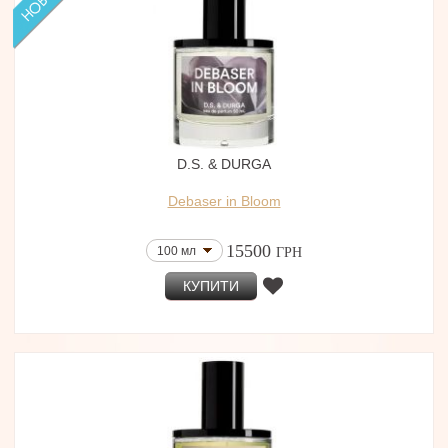
D.S. & DURGA
Debaser in Bloom
15500
100 мл
ГРН
КУПИТИ