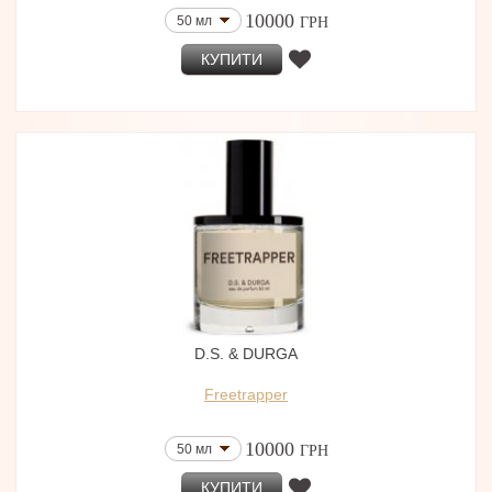
10000
50 мл
ГРН
КУПИТИ
D.S. & DURGA
Freetrapper
10000
50 мл
ГРН
КУПИТИ