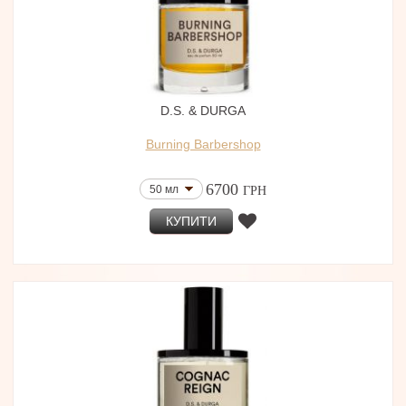
D.S. & DURGA
Burning Barbershop
6700
50 мл
ГРН
КУПИТИ