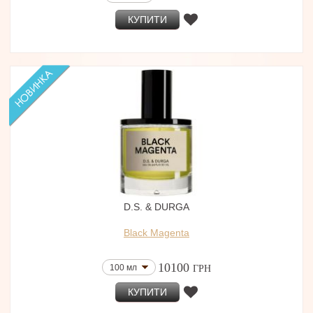
КУПИТИ
D.S. & DURGA
Black Magenta
10100
100 мл
ГРН
КУПИТИ