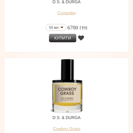
D.S. & DURGA
Coriander
6700
50 мл
ГРН
КУПИТИ
D.S. & DURGA
Cowboy Grass