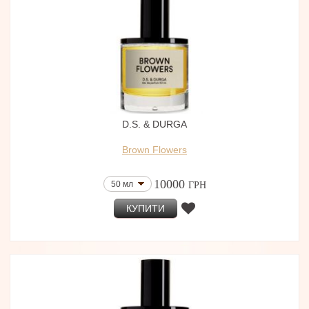
D.S. & DURGA
Brown Flowers
10000
50 мл
ГРН
КУПИТИ