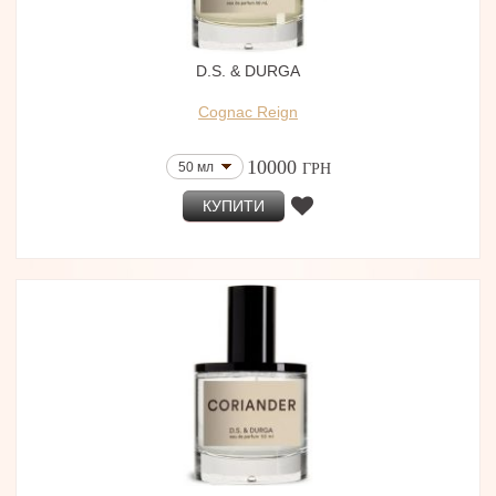
D.S. & DURGA
Cognac Reign
10000
50 мл
ГРН
КУПИТИ