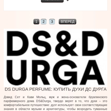
1
2
3
ВПЕРЕД
DS DURGA PERFUME: КУПИТЬ ДУХИ ДС ДУРГА
Дэвид Сет и Кави Мольц, муж и жена-основатели бруклинского
парфюмерного дома DS&Durga, твердо верят в то, что духи – это
комфортабельное путешествие: дуэт использует свои соответствующие
знания в области музыки и архитектуры, чтобы возродить туманные