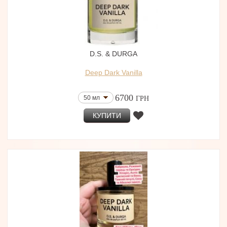
D.S. & DURGA
Deep Dark Vanilla
6700
50 мл
ГРН
КУПИТИ