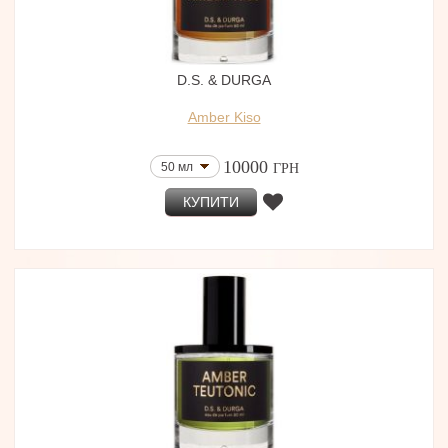
D.S. & DURGA
Amber Kiso
10000
50 мл
ГРН
КУПИТИ