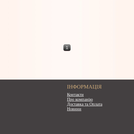
1
ІНФОРМАЦІЯ
Контакти
Про компанію
Доставка та Оплата
Новини