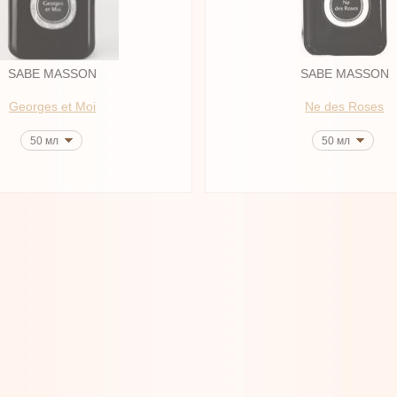
SABE MASSON
SABE MASSON
Georges et Moi
Ne des Roses
50 мл
50 мл