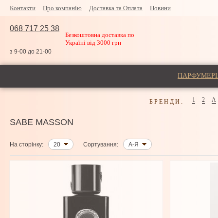
Контакти
Про компанію
Доставка та Оплата
Новини
068 717 25 38
Безкоштовна доставка по
Україні від 3000 грн
з 9-00 до 21-00
ПАРФУМЕРІ
1
2
A
БРЕНДИ:
SABE MASSON
На сторінку:
20
Сортування:
А-Я