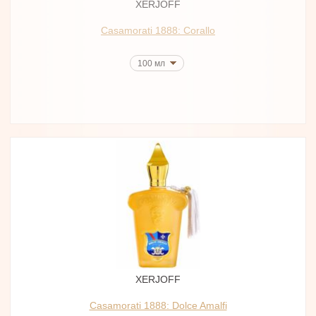
XERJOFF
Casamorati 1888: Corallo
100 мл
XERJOFF
Casamorati 1888: Dolce Amalfi