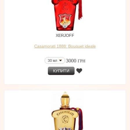
XERJOFF
Casamorati 1888: Bouquet ideale
3000
30 мл
ГРН
КУПИТИ