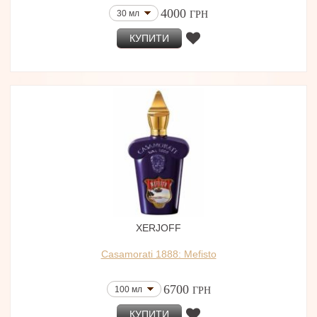
4000
30 мл
ГРН
КУПИТИ
XERJOFF
Casamorati 1888: Mefisto
6700
100 мл
ГРН
КУПИТИ