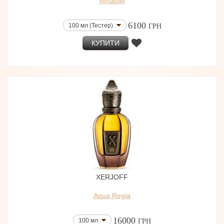
Amabile
6100
100 мл (Тестер)
ГРН
КУПИТИ
XERJOFF
Aqua Regia
16000
100 мл
ГРН