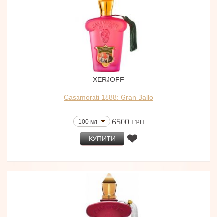
XERJOFF
Casamorati 1888: Gran Ballo
6500
100 мл
ГРН
КУПИТИ