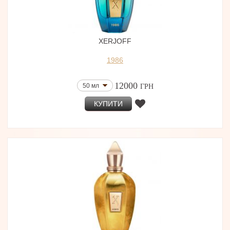
XERJOFF
1986
12000
50 мл
ГРН
КУПИТИ