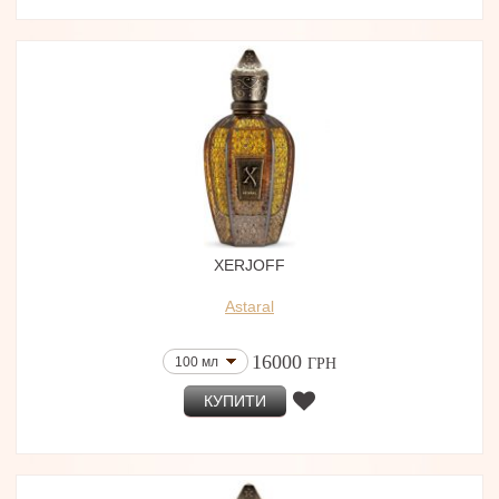
XERJOFF
Astaral
16000
100 мл
ГРН
КУПИТИ