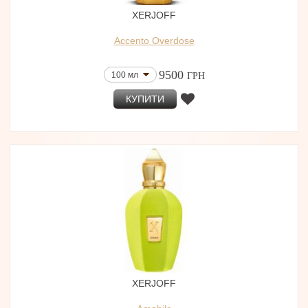
XERJOFF
Accento Overdose
9500
100 мл
ГРН
КУПИТИ
XERJOFF