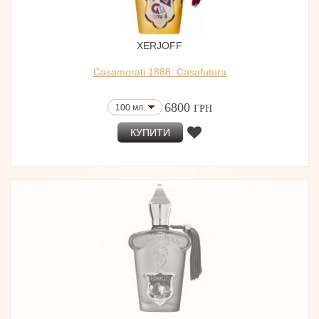
XERJOFF
Casamorati 1888: Casafutura
6800
100 мл
ГРН
КУПИТИ