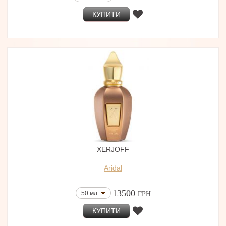
КУПИТИ
XERJOFF
Aridal
13500
50 мл
ГРН
КУПИТИ