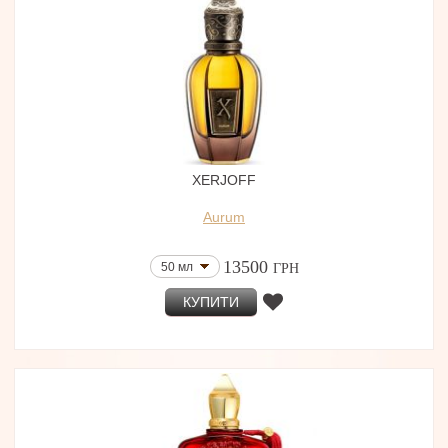
XERJOFF
Aurum
13500
50 мл
ГРН
КУПИТИ