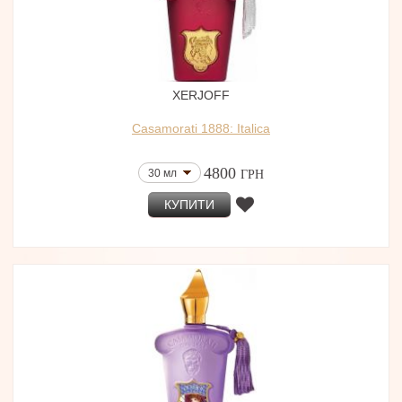
XERJOFF
Casamorati 1888: Italica
4800
30 мл
ГРН
КУПИТИ