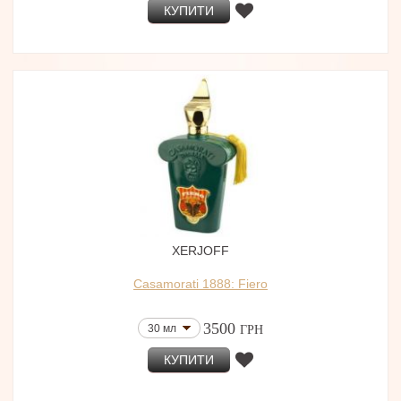
КУПИТИ
XERJOFF
Casamorati 1888: Fiero
3500
30 мл
ГРН
КУПИТИ