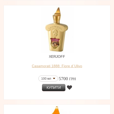
XERJOFF
Casamorati 1888: Fiore d`Ulivo
5700
100 мл
ГРН
КУПИТИ