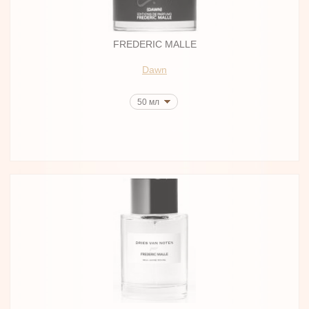
FREDERIC MALLE
Dawn
50 мл