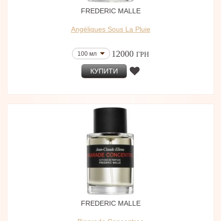
FREDERIC MALLE
Angéliques Sous La Pluie
12000
100 мл
ГРН
КУПИТИ
FREDERIC MALLE