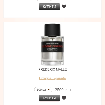
КУПИТИ
FREDERIC MALLE
Cologne Bigarade
12500
100 мл
ГРН
КУПИТИ