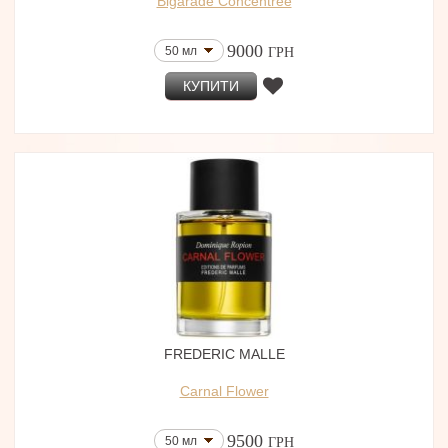
Bigarade Concentree
9000
50 мл
ГРН
КУПИТИ
FREDERIC MALLE
Carnal Flower
9500
50 мл
ГРН