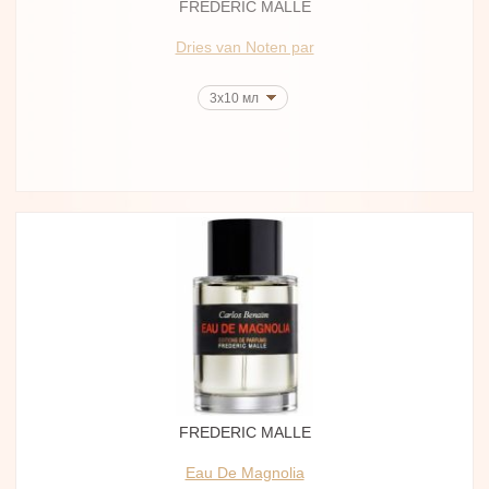
FREDERIC MALLE
Dries van Noten par
3x10 мл
FREDERIC MALLE
Eau De Magnolia