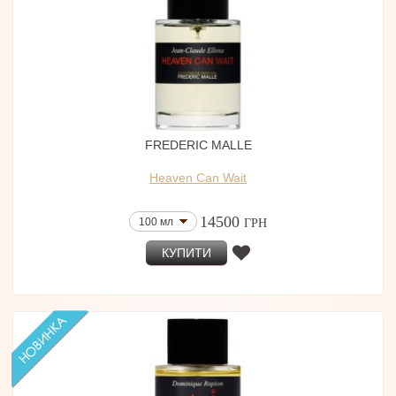
FREDERIC MALLE
Heaven Can Wait
14500
100 мл
ГРН
КУПИТИ