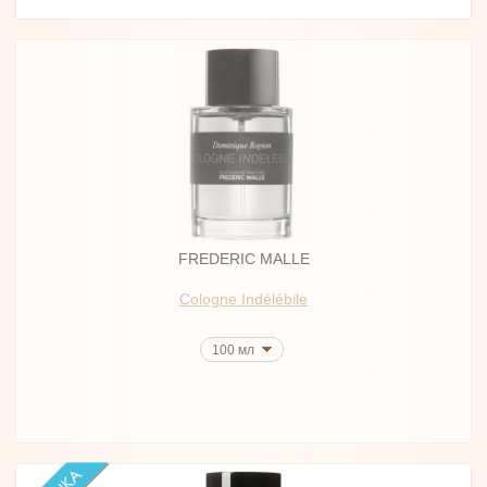
FREDERIC MALLE
Cologne Indélébile
100 мл