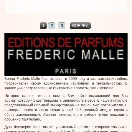
1
2
3
ВПЕРЕД
Бренд Frederic Malle был основан в 2000 году и уже завоевал любовь
потребителей своим вдохновением, гармонией и уникальностью. В
коллекции, представленные как мужские ароматы, так и женские.
Интернет-магазин желает помочь Вам найти подходящий для Вас
аромат, который будет придавать уверенность в себе. В нашем каталоге
представленный большой выбор товара на любой вкус потребителя. С
помощью аромата легко создать свой собственный имидж, сделать
образ завершенным. Именно поэтому к его выбору нужно подходить
особенно тщательно.
Духи Фредерик Маль имеют уникальный аромат с очаровательным и
магически привлекательным шлейфом. Он достойный вашего внимания,