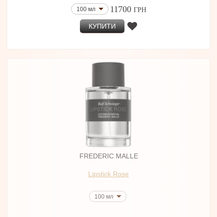
11700
100 мл
ГРН
КУПИТИ
FREDERIC MALLE
Lipstick Rose
100 мл