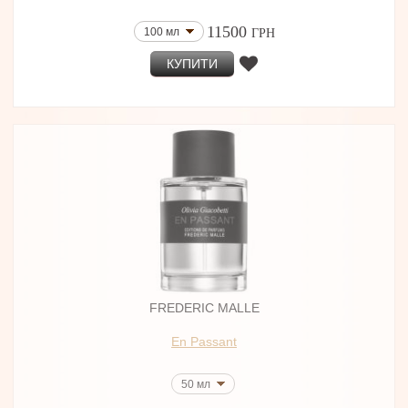
11500
100 мл
ГРН
КУПИТИ
FREDERIC MALLE
En Passant
50 мл