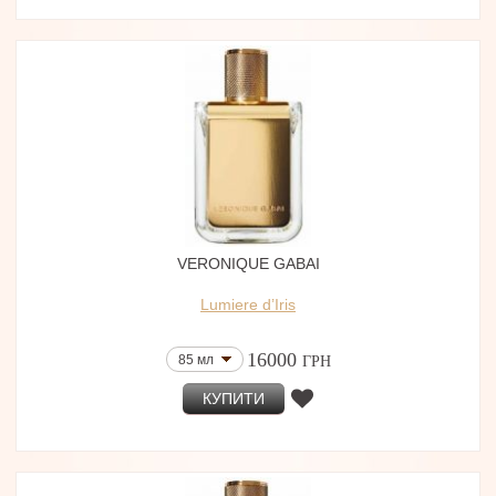
VERONIQUE GABAI
Lumiere d’Iris
16000
85 мл
ГРН
КУПИТИ