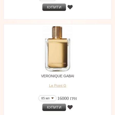
КУПИТИ
VERONIQUE GABAI
Le Point G
16000
85 мл
ГРН
КУПИТИ