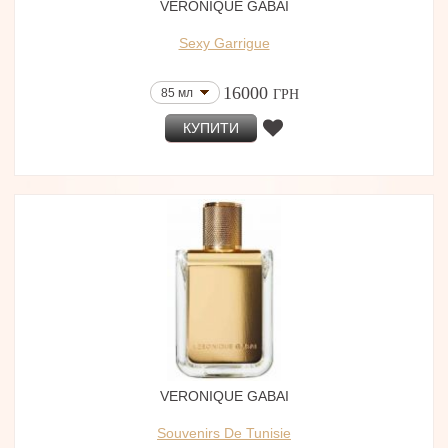
VERONIQUE GABAI
Sexy Garrigue
16000
85 мл
ГРН
КУПИТИ
VERONIQUE GABAI
Souvenirs De Tunisie