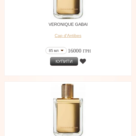
VERONIQUE GABAI
Cap d'Antibes
16000
85 мл
ГРН
КУПИТИ