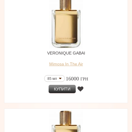
VERONIQUE GABAI
Mimosa In The Air
16000
85 мл
ГРН
КУПИТИ