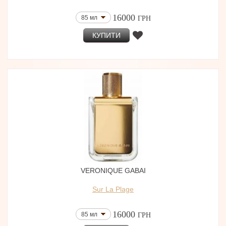
16000
85 мл
ГРН
КУПИТИ
VERONIQUE GABAI
Sur La Plage
16000
85 мл
ГРН