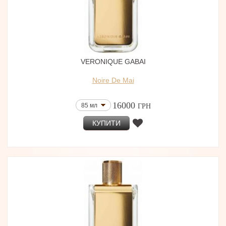
VERONIQUE GABAI
Noire De Mai
16000
85 мл
ГРН
КУПИТИ