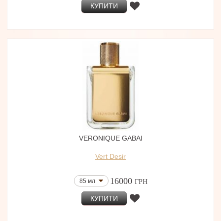
КУПИТИ
VERONIQUE GABAI
Vert Desir
16000
85 мл
ГРН
КУПИТИ