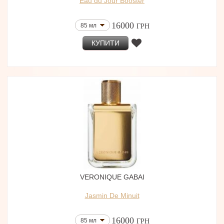
Eau du Jour Booster
16000
85 мл
ГРН
КУПИТИ
VERONIQUE GABAI
Jasmin De Minuit
16000
85 мл
ГРН