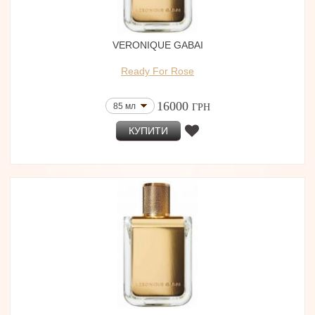
VERONIQUE GABAI
Ready For Rose
16000
85 мл
ГРН
КУПИТИ