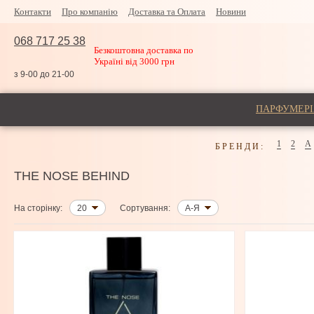
Контакти
Про компанію
Доставка та Оплата
Новини
068 717 25 38
Безкоштовна доставка по
Україні від 3000 грн
з 9-00 до 21-00
ПАРФУМЕРІ
1
2
A
БРЕНДИ:
THE NOSE BEHIND
На сторінку:
20
Сортування:
А-Я