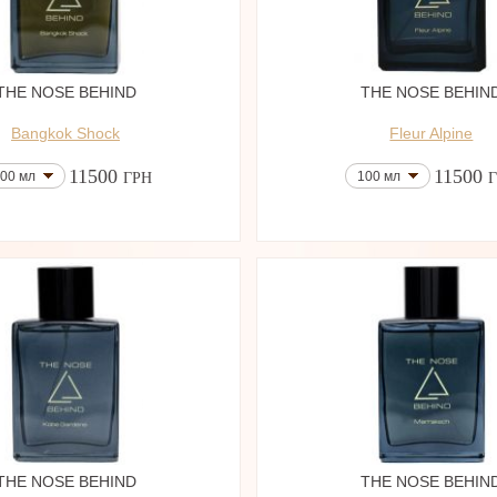
THE NOSE BEHIND
THE NOSE BEHIN
Bangkok Shock
Fleur Alpine
11500
11500
00 мл
100 мл
ГРН
THE NOSE BEHIND
THE NOSE BEHIN