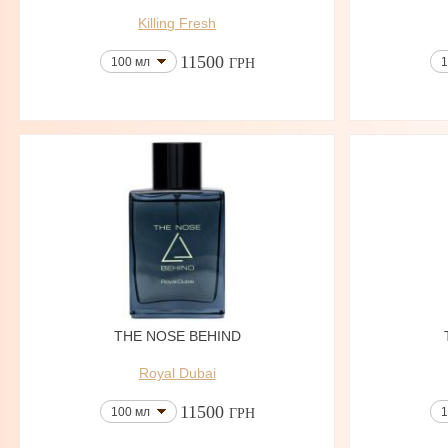
Killing Fresh
11500
100 мл
1
ГРН
THE NOSE BEHIND
Royal Dubai
11500
100 мл
1
ГРН