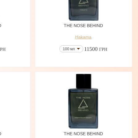
D
THE NOSE BEHIND
Hakama
11500
100 мл
ГРН
ГРН
D
THE NOSE BEHIND