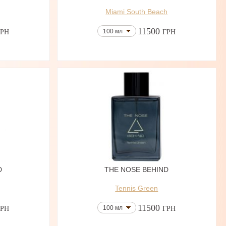
Miami South Beach
11500
100 мл
ГРН
ГРН
D
THE NOSE BEHIND
Tennis Green
11500
100 мл
ГРН
ГРН