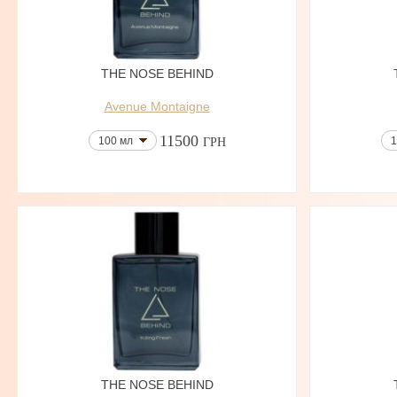
THE NOSE BEHIND
Avenue Montaigne
11500
100 мл
1
ГРН
THE NOSE BEHIND